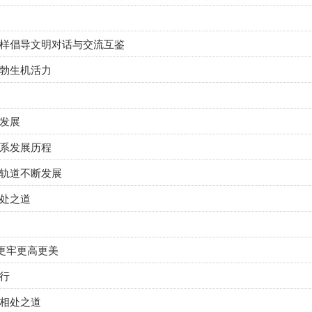
样倡导文明对话与交流互鉴
勃生机活力
发展
系发展历程
轨道不断发展
处之道
得更牢更高更美
行
相处之道