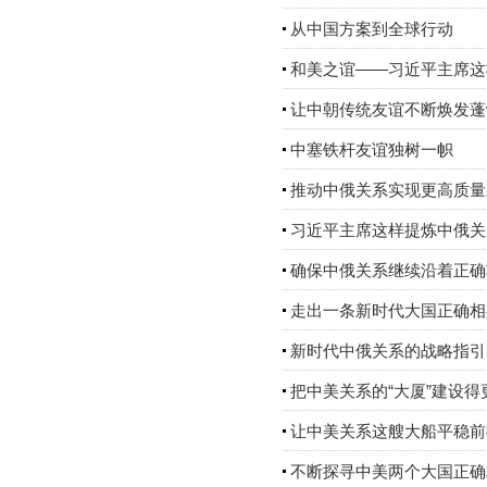
从中国方案到全球行动
和美之谊——习近平主席这
让中朝传统友谊不断焕发蓬
中塞铁杆友谊独树一帜
推动中俄关系实现更高质量
习近平主席这样提炼中俄关
确保中俄关系继续沿着正确
走出一条新时代大国正确相
新时代中俄关系的战略指引
把中美关系的“大厦”建设
让中美关系这艘大船平稳前
不断探寻中美两个大国正确