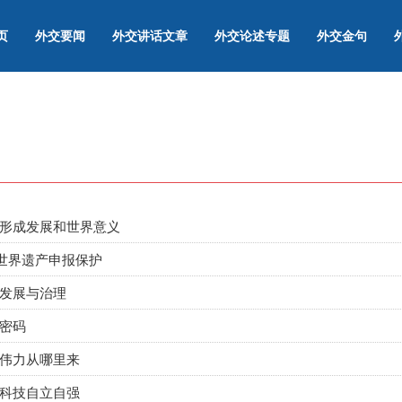
页
外交要闻
外交讲话文章
外交论述专题
外交金句
形成发展和世界意义
引世界遗产申报保护
发展与治理
密码
伟力从哪里来
科技自立自强