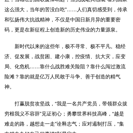
这么强大，当年的苦没白吃”……人们真切感受到，传承
和弘扬伟大抗战精神，不仅是中国日新月异的重要密
码，更是在新征程上创造新的历史伟业的力量源泉。
新时代以来的这些年，极不寻常、极不平凡。稳经
济、促发展，战贫困、建小康，控疫情、抗大灾，应变
局、化危机……靠什么战胜难关险阻？靠什么闯过激流
险滩？靠的就是亿万人民敢于斗争、善于创造的精气
神。
打赢脱贫攻坚战，“我是一名共产党员，带领群众拔
穷根我义不容辞”见证初心；勇攀世界科技高峰，“越是
难走的路，越想走一走”诠释志气；应对遏制打压，“集