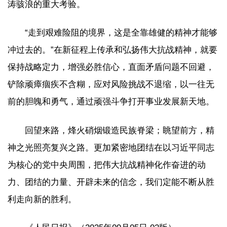
涛骇浪的重大考验。
“走到艰难险阻的境界，这是全靠雄健的精神才能够
冲过去的。”在新征程上传承和弘扬伟大抗战精神，就要
保持战略定力，增强必胜信心，直面矛盾问题不回避，
铲除顽瘴痼疾不含糊，应对风险挑战不退缩，以一往无
前的胆魄和勇气，通过顽强斗争打开事业发展新天地。
回望来路，烽火硝烟锻造民族脊梁；眺望前方，精
神之光照亮复兴之路。更加紧密地团结在以习近平同志
为核心的党中央周围，把伟大抗战精神化作奋进的动
力、团结的力量、开辟未来的信念，我们定能不断从胜
利走向新的胜利。