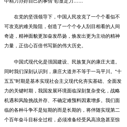
中精力办好自己的事情”彰显定力……
在党的坚强领导下，中国人民攻克了一个个看似不
可攻克的难关险阻，创造了一个个令人刮目相看的人间
奇迹，精神面貌更加奋发昂扬，焕发出更为主动的精神
力量，正信心百倍书写新的伟大历史。
中国式现代化是强国建设、民族复兴的康庄大道。
同时我们深刻认识到，康庄大道并不等于一马平川。“十
五五”时期是基本实现社会主义现代化夯实基础、全面发
力的关键时期，我国发展环境面临深刻复杂变化，战略
机遇和风险挑战并存、不确定难预料因素增多。我们面
临的各种斗争不是短期的而是长期的，将伴随实现第二
个百年奋斗目标全过程，必须准备经受风高浪急甚至惊