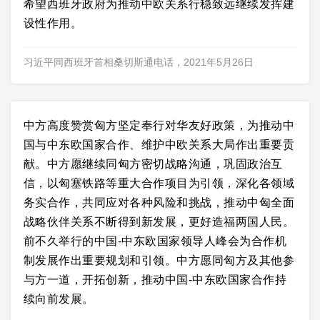
希望西班牙政府为推动中欧关系行稳致远继续发挥建
设性作用。
习近平同西班牙首相桑切斯通电话，2021年5月26日
中方高度赞赏匈方坚定奉行对华友好政策，为推动中
国与中东欧国家合作、维护中欧关系大局作出重要贡
献。中方愿继续同匈方密切战略沟通，巩固政治互
信，以匈塞铁路等重大合作项目为引领，深化各领域
务实合作，共同应对各种风险和挑战，推动中匈全面
战略伙伴关系不断得到新发展，更好造福两国人民。
前不久举行的中国-中东欧国家领导人峰会为合作机
制发展作出重要规划和引领。中方愿同匈方及其他参
与方一道，开拓创新，推动中国-中东欧国家合作持
续向前发展。