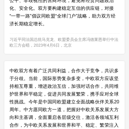
公平、非歧视性的营商环境，避免将经贸问题政治
化、安全化。双方要构建稳定互信的供应链，对接
“一带一路”倡议同欧盟“全球门户”战略，助力双方经
济长期稳定增长。
习近平同法国总统马克龙、欧盟委员会主席冯德莱恩举行中法
欧三方会晤，2023年4月6日，北京
中欧双方有着广泛共同利益，合作大于竞争，共识多
于分歧。当前，国际形势复杂多变，中欧双方应该坚
持相互尊重，增进政治互信，加强对话合作，共同维
护世界和平稳定，促进共同发展繁荣，携手应对全球
性挑战。今年是中国同欧盟建立全面战略伙伴关系20
周年。中方愿同欧方一道，把握好中欧关系发展大方
向和主基调，全面重启各层级交往，激活各领域互利
合作，为中欧关系发展和世界和平、稳定、繁荣注入