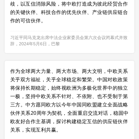
歧，以互信消除风险，将中欧打造成为彼此经贸合作
的关键伙伴、科技合作的优先伙伴、产业链供应链合
作的可信伙伴。
习近平同马克龙出席中法企业家委员会第六次会议闭幕式并致
辞，2024年5月6日，巴黎
作为全球两大力量、两大市场、两大文明，中欧关系
关乎双方福祉，关乎全球稳定和繁荣。中国对欧政策
将保持长期稳定，始终视欧洲为多极化世界中的独立
一极，坚持中欧关系不针对、不依附、也不受制于第
三方。中方愿同欧方以今年中国同欧盟建立全面战略
伙伴关系20周年为契机，全面重启交流对话，稳固中
欧友好合作主基调，探讨构建稳定互信的供应链伙伴
关系，实现互利共赢。