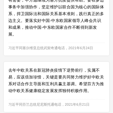
有需要，中方愿继续为塞方抗疫提供帮助。要在多边
事务中加强协作，坚定维护以联合国为核心的国际体
系，捍卫国际法和国际关系基本准则，践行真正的多
边主义。要落实好中国-中东欧国家领导人峰会共识
和成果，推动中国-中东欧国家合作不断得到新发
展。
习近平同塞尔维亚总统武契奇通电话，2021年6月24日
去年中欧关系在新冠肺炎疫情下逆势前行，实属不
易，应该倍加珍惜，关键是要共同努力维护好中欧关
系对话合作主导面和互利共赢主基调。希望芬方为推
动中欧关系健康稳定发展发挥独特积极作用。
习近平同芬兰总统尼尼斯托通电话，2021年6月21日