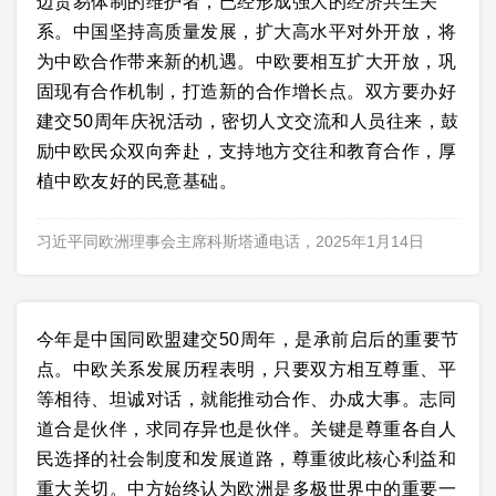
边贸易体制的维护者，已经形成强大的经济共生关
系。中国坚持高质量发展，扩大高水平对外开放，将
为中欧合作带来新的机遇。中欧要相互扩大开放，巩
固现有合作机制，打造新的合作增长点。双方要办好
建交50周年庆祝活动，密切人文交流和人员往来，鼓
励中欧民众双向奔赴，支持地方交往和教育合作，厚
植中欧友好的民意基础。
习近平同欧洲理事会主席科斯塔通电话，2025年1月14日
今年是中国同欧盟建交50周年，是承前启后的重要节
点。中欧关系发展历程表明，只要双方相互尊重、平
等相待、坦诚对话，就能推动合作、办成大事。志同
道合是伙伴，求同存异也是伙伴。关键是尊重各自人
民选择的社会制度和发展道路，尊重彼此核心利益和
重大关切。中方始终认为欧洲是多极世界中的重要一