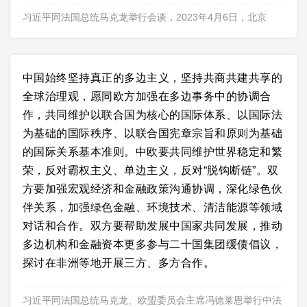
习近平同法国总统马克龙举行会谈，2023年4月6日，北京
中国始终坚持真正的多边主义，坚持共商共建共享的
全球治理观，愿同欧方加强在多边事务中的协调合
作，共同维护以联合国为核心的国际体系、以国际法
为基础的国际秩序、以联合国宪章宗旨和原则为基础
的国际关系基本准则。中欧要共同维护世界稳定和繁
荣，反对霸权主义、单边主义，反对“脱钩断链”。双
方要加强宏观经济和金融政策沟通协调，深化绿色伙
伴关系，加强绿色金融、环境技术、清洁能源等领域
对话和合作。双方要帮助发展中国家共同发展，推动
多边机构和金融资本更多参与二十国集团缓债倡议，
探讨在非洲等地开展三方、多方合作。
习近平同法国总统马克龙、欧盟委员会主席冯德莱恩举行中法