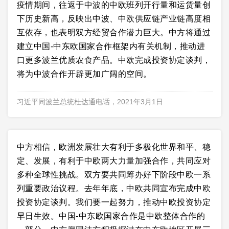
疫情期间，往返于中波的中欧班列开行量和运货量创
下历史新高，反映出中波、中欧供应链产业链高度相
互依存，也表明双方经贸合作潜力巨大。中方将通过
建立中国-中东欧国家合作框架内有关机制，推动进
口更多波兰优质农食产品。中欧完成投资协定谈判，
将为中波合作开辟更加广阔的空间。
习近平同波兰总统杜达通电话，2021年3月1日
中方相信，欧洲发展壮大有利于多极化世界和平、稳
定、发展，有利于中欧两大力量加强合作，共同应对
多种全球性挑战。双方要共同筹办好下阶段中欧一系
列重要政治议程。去年年底，中欧共同宣布完成中欧
投资协定谈判。我们要一起努力，推动中欧投资协定
早日生效。中国-中东欧国家合作是中欧整体合作的