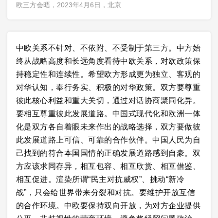
欧三方会晤，2023年4月6日，北京
中欧关系不针对、不依附、不受制于第三方。中方始
终从战略高度和长远角度看待中欧关系，对欧政策保
持稳定性和连续性。希望欧方形成更为独立、客观的
对华认知，奉行务实、积极的对华政策。双方要尊重
彼此核心利益和重大关切，通过对话协商聚同化异。
要相互尊重彼此发展道路。中国式现代化和欧洲一体
化是双方各自着眼未来作出的战略选择，双方要做彼
此发展道路上可信、可靠的合作伙伴。中国人民为自
己找到的符合本国国情的正确发展道路感到自豪。双
方应该求同存异，相互包容、相互欣赏、相互借鉴、
相互促进。渲染所谓“民主对抗威权”、挑动“新冷
战”，只会给世界带来分裂和对抗。要维护开放互信
的合作环境。中欧要保持双向开放，为对方企业提供