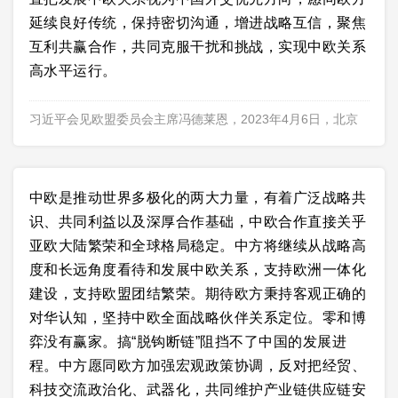
延续良好传统，保持密切沟通，增进战略互信，聚焦
互利共赢合作，共同克服干扰和挑战，实现中欧关系
高水平运行。
习近平会见欧盟委员会主席冯德莱恩，2023年4月6日，北京
中欧是推动世界多极化的两大力量，有着广泛战略共
识、共同利益以及深厚合作基础，中欧合作直接关乎
亚欧大陆繁荣和全球格局稳定。中方将继续从战略高
度和长远角度看待和发展中欧关系，支持欧洲一体化
建设，支持欧盟团结繁荣。期待欧方秉持客观正确的
对华认知，坚持中欧全面战略伙伴关系定位。零和博
弈没有赢家。搞“脱钩断链”阻挡不了中国的发展进
程。中方愿同欧方加强宏观政策协调，反对把经贸、
科技交流政治化、武器化，共同维护产业链供应链安