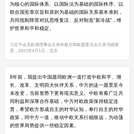
为核心的国际体系、以国际法为基础的国际秩序、以
联合国宪章宗旨和原则为基础的国际关系基本准则，
共同抵制阵营对抗思维复活、反对制造“新冷战”，维
护世界和平和稳定。
习近平会见欧洲理事会主席米歇尔和欧盟委员会主席冯德莱
恩，2022年4月1日，北京
8年前，我提出中国愿同欧洲一道打造中欧和平、增
长、改革、文明四大伙伴关系，中方的这一愿景至今
未改变，当前形势下更有现实意义。中欧有着广泛共
同利益和深厚合作基础，中方对欧政策保持稳定连
贯，希望欧方形成自主的对华认知，奉行自主的对华
政策，同中方一道，推动中欧关系行稳致远，为动荡
的世界局势提供一些稳定因素。