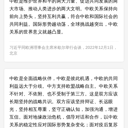
中欧是维护世界和平的两大力量、促进共同发展的两
大市场、推动人类进步的两大文明。中欧关系保持向
前向上势头，坚持互利共赢，符合中欧和国际社会的
共同利益。国际形势越动荡，全球挑战越突出，中欧
关系的世界意义就越凸显。
习近平同欧洲理事会主席米歇尔举行会谈，2022年12月1日，
北京
中欧是全面战略伙伴，中欧是彼此机遇，中欧的共同
利益远大于分歧。中方支持欧盟战略自主。中欧关系
不针对、不依附、也不受制于第三方。这是双方应该
长期坚持的战略共识。双方应该坚持辩证、长远眼
光，坚持相互尊重，坚守正确认知，加强沟通，增进
互信。面对地缘政治危机，倡导对话和合作，以中欧
关系的稳定性应对国际形势复杂变化；面对疫后复苏