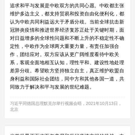
追求和平与发展是中欧双方的共同心愿。中欧都主张
维护多边主义，都支持贸易和投资自由化便利化，都
认为中欧共同利益远大于矛盾分歧。当前全球抗击新
冠肺炎疫情和推进世界经济复苏正处于关键时期，面
对日益增多的全球性问题和不断上升的不稳定性不确
定性，中欧作为全球两大重要力量，有责任加强合
作，团结应对。双方应该从更广阔维度看待中欧关
系，客观全面地相互认知，理性平和、建设性地处理
差异分歧。希望欧方坚持独立自主，真正维护欧盟自
身利益和国际社会团结，同中方和其他各国一道，共
同致力于解决和平与发展的世纪难题。
习近平同德国总理默克尔举行视频会晤，2021年10月13日，
北京