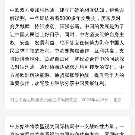
中欧双方要加强沟通，建立正确的相互认知，避免误
解误判。中华民族有着5000多年文明史，历来反对
穷兵黩武、恃强凌弱、国强必霸。中国的发展是为了
让中国人民过上好日子。同时，中方坚决维护自身主
权、安全、发展利益，绝不答应任何势力剥夺中国人
民追求幸福的权利。中欧要聚焦合作，互利共赢，支
持经济全球化、贸易自由化，就经贸合作中的问题深
入对话沟通，通过协商达成双方均可接受的安排。中
方是欧洲解决能源、通货膨胀等挑战，提升竞争力的
重要伙伴，欢迎欧方继续分享中国发展红利。
习近平会见欧盟委员会主席冯德莱恩，2023年4月6日，北京
中方始终将欧盟视为国际格局中一支战略性力量，一
直把发展中欧关系视为中国外交优先方向，愿同欧方