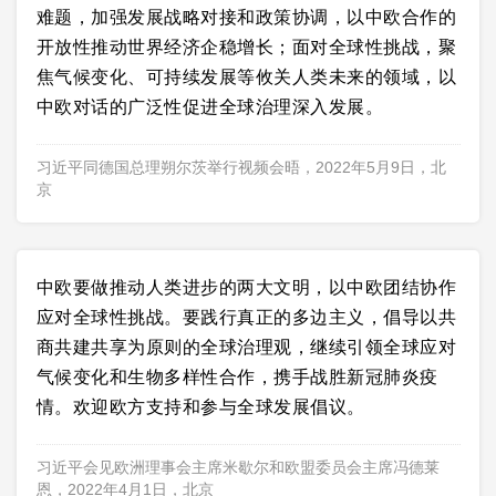
难题，加强发展战略对接和政策协调，以中欧合作的
开放性推动世界经济企稳增长；面对全球性挑战，聚
焦气候变化、可持续发展等攸关人类未来的领域，以
中欧对话的广泛性促进全球治理深入发展。
习近平同德国总理朔尔茨举行视频会晤，2022年5月9日，北
京
中欧要做推动人类进步的两大文明，以中欧团结协作
应对全球性挑战。要践行真正的多边主义，倡导以共
商共建共享为原则的全球治理观，继续引领全球应对
气候变化和生物多样性合作，携手战胜新冠肺炎疫
情。欢迎欧方支持和参与全球发展倡议。
习近平会见欧洲理事会主席米歇尔和欧盟委员会主席冯德莱
恩，2022年4月1日，北京