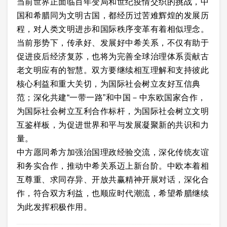
当前世界正面临百年变局和世纪疫情交织的挑战，中
国和希腊同为文明古国，都经历过苦难辉煌的发展历
程，对人类文明进步和国际秩序变革有着相似理念。
当前形势下，传承好、发展好中希关系，不仅有助于
促进疫后经济复苏，也将为完善全球治理体系贡献古
老文明应有的智慧。双方要继续相互理解和支持彼此
核心利益和重大关切，为国际社会树立友好互信典
范；深化共建“一带一路”和中国－中东欧国家合作，
为国际社会树立互利合作标杆，为国际社会树立文明
互鉴样板，为促进世界和平与发展凝聚新的共识和力
量。
中方愿同希方加强治国理政经验交流，深化传统友谊
和务实合作，推动中希关系迈上新台阶。中欧本着相
互尊重、求同存异、开放共赢精神开展对话，深化合
作，符合双方利益，也顺应时代潮流，希望希腊继续
为此发挥积极作用。