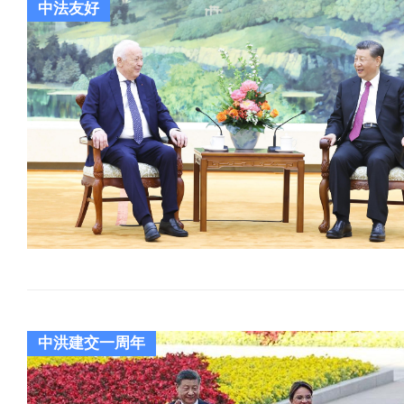
中法友好
中洪建交一周年