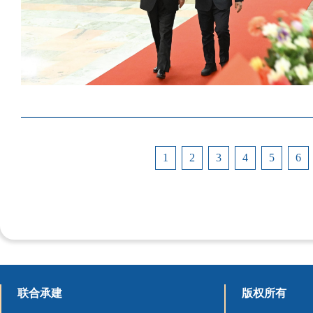
1
2
3
4
5
6
联合承建
版权所有