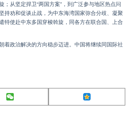
；从坚定捍卫“两国方案”，到广泛参与地区热点问
坚持劝和促谈止战，为中东海湾国家弥合分歧、凝聚
遣特使赴中东多国穿梭斡旋，同各方在联合国、上合
朝着政治解决的方向稳步迈进。中国将继续同国际社