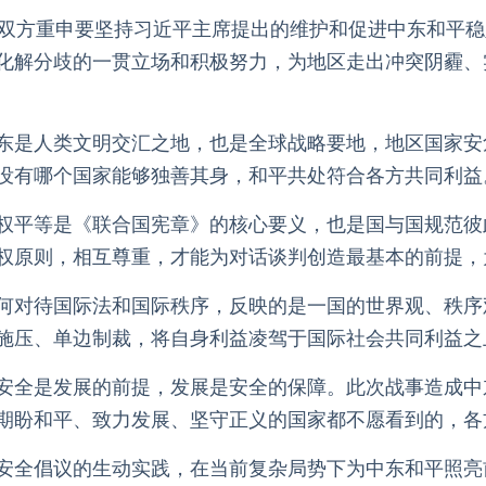
，双方重申要坚持习近平主席提出的维护和促进中东和平
化解分歧的一贯立场和积极努力，为地区走出冲突阴霾、
东是人类文明交汇之地，也是全球战略要地，地区国家安
没有哪个国家能够独善其身，和平共处符合各方共同利益
权平等是《联合国宪章》的核心要义，也是国与国规范彼
权原则，相互尊重，才能为对话谈判创造最基本的前提，
何对待国际法和国际秩序，反映的是一国的世界观、秩序
施压、单边制裁，将自身利益凌驾于国际社会共同利益之
安全是发展的前提，发展是安全的保障。此次战事造成中
期盼和平、致力发展、坚守正义的国家都不愿看到的，各
安全倡议的生动实践，在当前复杂局势下为中东和平照亮