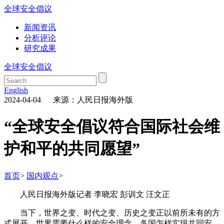
全球安全倡议
新闻资讯
分析评论
研究成果
全球安全倡议
English
2024-04-04 来源：人民日报海外版
“全球安全倡议符合国际社会维
护和平的共同愿望”
首页
>
国内观点
>
人民日报海外版记者 李晓宏 彭训文 汪文正
当下，世界之变、时代之变、历史之变正以前所未有的方
式展开。世界需要什么样的安全理念、各国怎样实现共同安