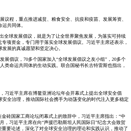
续发展议程，重点推进减贫、粮食安全、抗疫和疫苗、发展筹资、
命运共同体。
我提出全球发展倡议，就是为了让全世界聚焦发展，为落实可持续
美元专项资金，专门用于落实全球发展倡议。习近平主席还表示，
球发展的真诚愿望和坚定决心。
展倡议，70多个国家加入“全球发展倡议之友小组”，20多个
建人类命运共同体的生动实践。联合国秘书长古特雷斯也指出，
月，习近平主席在博鳌亚洲论坛年会开幕式上提出全球安全倡
球安全治理，推动国际社会携手为动荡变化的时代注入更多稳定
，在金砖国家工商论坛闭幕式上的致辞中，习近平主席指出：“中
月，习近平主席在向“声援巴勒斯坦人民国际日”纪念大会致贺
些重要论述，深化了对全球安全治理的理论和实践认识，推动了