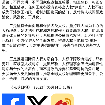
道路，不同文明、不同国家应该相互尊重、相互包容、相互交
流、相互借鉴。任何国家都没有资格当人权“判官”，人权不能
成为干涉别国内政、遏制别国发展的借口。反对将人权问题政
治化、武器化、工具化。
二是坚持全面促进和保护各类人权。坚持以人民为中心的
人权理念，始终把生存权和发展权作为首要基本人权。协调增
进全体人民的各项权利，系统推进公民政治权利、经济社会文
化权利，努力促进人的全面发展。推进人权不能搞“双重标
准”“长臂管辖”，反对单边强制措施、侵害当事国人民基本人
权。
三是推进国际间人权对话合作。人权保障没有最好，只有
更好，应鼓励人权对话，交流经验。人权理事会应成为建设性
对话与合作的大舞台，而不是政治操弄和阵营对抗的角斗场，
要弘扬全人类共同价值，推动全球人权治理朝着更加公平、公
正、合理、包容的方向发展。
《光明日报》（2023年06月14日 12版）