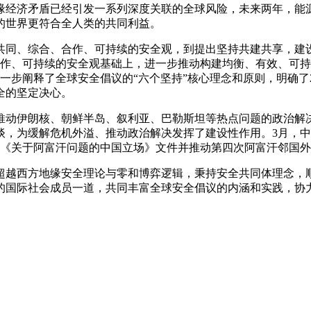
地缘经济矛盾已经引发一系列深度关联的全球风险，未来两年，
的世界更符合全人类的共同利益。
共同、综合、合作、可持续的安全观，到提出坚持共建共享，建
合作、可持续的安全观基础上，进一步推动构建均衡、有效、可
一步阐释了全球安全倡议的“六个坚持”核心理念和原则，明确了
全的坚定决心。
推动伊朗核、朝鲜半岛、叙利亚、巴勒斯坦等热点问题的政治解
谈，为缓解危机外溢、推动政治解决发挥了建设性作用。3月，
布《关于阿富汗问题的中国立场》文件并推动第四次阿富汗邻国
超越西方地缘安全理论与零和博弈逻辑，秉持安全共同体理念，
的国际社会成员一道，共同丰富全球安全倡议的内涵和实践，协