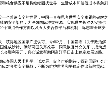
能源和粮食供应不足将继续困扰世界，生活成本和偿债成本将急剧
设一个普遍安全的世界，中国一直在思考世界安全难题的破解之
持续的安全架构，为消弭国际冲突根源、实现世界长治久安提供
20个重点合作方向以及五大类合作平台和机制，标志着全球安
决，获得地区国家广泛认可。今年2月，中国发布《关于政治解
中国促成沙特、伊朗两国关系改善，同意恢复外交关系，成为运
外长会顺利召开，真心诚意帮助阿富汗早日走上稳定发展道路。
顺应各国人民求和平、谋发展、促合作的期待，得到国际社会广
力应对各类安全挑战，不断为维护世界和平稳定作出新的贡献。