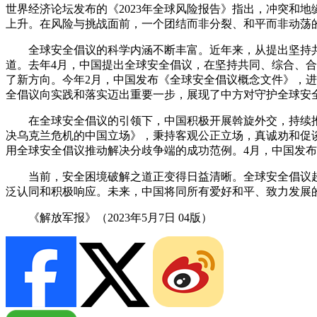
世界经济论坛发布的《2023年全球风险报告》指出，冲突和
上升。在风险与挑战面前，一个团结而非分裂、和平而非动荡
全球安全倡议的科学内涵不断丰富。近年来，从提出坚持
道。去年4月，中国提出全球安全倡议，在坚持共同、综合、
了新方向。今年2月，中国发布《全球安全倡议概念文件》，进
全倡议向实践和落实迈出重要一步，展现了中方对守护全球安
在全球安全倡议的引领下，中国积极开展斡旋外交，持续
决乌克兰危机的中国立场》，秉持客观公正立场，真诚劝和促
用全球安全倡议推动解决分歧争端的成功范例。4月，中国发
当前，安全困境破解之道正变得日益清晰。全球安全倡议
泛认同和积极响应。未来，中国将同所有爱好和平、致力发展
《解放军报》（2023年5月7日 04版
）