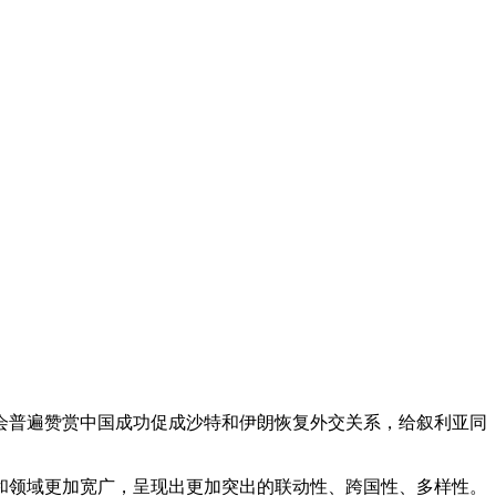
会普遍赞赏中国成功促成沙特和伊朗恢复外交关系，给叙利亚同
和领域更加宽广，呈现出更加突出的联动性、跨国性、多样性。