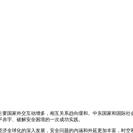
主要国家外交互动增多，相互关系趋向缓和。中东国家和国际社
平赤字、破解安全困境的一次成功实践。
经济全球化的深入发展，安全问题的内涵和外延更加丰富，时空