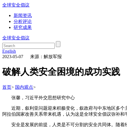
全球安全倡议
新闻资讯
分析评论
研究成果
全球安全倡议
English
2023-05-07 来源：解放军报
破解人类安全困境的成功实践
首页
>
国内观点
>
张馨，
习近平外交思想研究中心
近期，叙利亚问题迎来积极变化，叙政府与中东地区多个
阿拉伯国家改善关系带来机遇，认为这是全球安全倡议弥补和
安全是发展的前提，人类是不可分割的安全共同体。随着