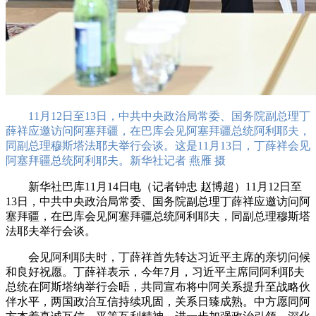
11月12日至13日，中共中央政治局常委、国务院副总理丁
薛祥应邀访问阿塞拜疆，在巴库会见阿塞拜疆总统阿利耶夫，
同副总理穆斯塔法耶夫举行会谈。这是11月13日，丁薛祥会见
阿塞拜疆总统阿利耶夫。新华社记者 燕雁 摄
新华社巴库11月14日电（记者钟忠 赵博超）11月12日至
13日，中共中央政治局常委、国务院副总理丁薛祥应邀访问阿
塞拜疆，在巴库会见阿塞拜疆总统阿利耶夫，同副总理穆斯塔
法耶夫举行会谈。
会见阿利耶夫时，丁薛祥首先转达习近平主席的亲切问候
和良好祝愿。丁薛祥表示，今年7月，习近平主席同阿利耶夫
总统在阿斯塔纳举行会晤，共同宣布将中阿关系提升至战略伙
伴水平，两国政治互信持续巩固，关系日臻成熟。中方愿同阿