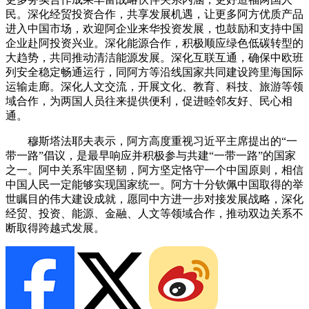
民。深化经贸投资合作，共享发展机遇，让更多阿方优质产品
进入中国市场，欢迎阿企业来华投资发展，也鼓励和支持中国
企业赴阿投资兴业。深化能源合作，积极顺应绿色低碳转型的
大趋势，共同推动清洁能源发展。深化互联互通，确保中欧班
列安全稳定畅通运行，同阿方等沿线国家共同建设跨里海国际
运输走廊。深化人文交流，开展文化、教育、科技、旅游等领
域合作，为两国人员往来提供便利，促进睦邻友好、民心相
通。
穆斯塔法耶夫表示，阿方高度重视习近平主席提出的“一
带一路”倡议，是最早响应并积极参与共建“一带一路”的国家
之一。阿中关系牢固坚韧，阿方坚定恪守一个中国原则，相信
中国人民一定能够实现国家统一。阿方十分钦佩中国取得的举
世瞩目的伟大建设成就，愿同中方进一步对接发展战略，深化
经贸、投资、能源、金融、人文等领域合作，推动双边关系不
断取得跨越式发展。