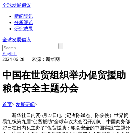
全球发展倡议
新闻资讯
分析评论
研究成果
全球发展倡议
English
2024-06-28 来源：新华网
中国在世贸组织举办促贸援助
粮食安全主题分会
首页
>
发展要闻
>
新华社日内瓦6月27日电（记者陈斌杰、陈俊侠）世界贸
易组织第九届“促贸援助”全球审议大会召开期间，中国商务部
27日在日内瓦主办了“促贸援助：粮食安全的中国实践”主题分