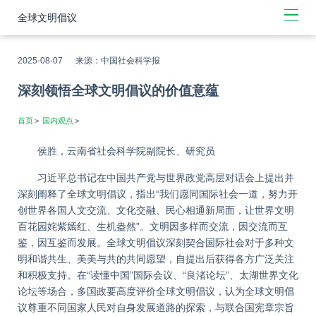
全球文明倡议
2025-08-07 来源：中国社会科学报
深刻领悟全球文明倡议的价值意蕴
首页
>
国内观点
>
侯胜，云南省社会科学院副院长、研究员
习近平总书记在中国共产党与世界政党高层对话会上提出并
深刻阐释了全球文明倡议，指出“我们愿同国际社会一道，努力开
创世界各国人文交流、文化交融、民心相通新局面，让世界文明
百花园姹紫嫣红、生机盎然”。文明因多样而交流，因交流而互
鉴，因互鉴而发展。全球文明倡议深刻契合国际社会对于多种文
明和谐共生、美美与共的共同愿望，自提出后获得各方广泛关注
和积极支持。在“读懂中国”国际会议、“良渚论坛”、太湖世界文化
论坛等场合，多国政要高度评价全球文明倡议，认为全球文明倡
议尊重不同国家人民对自身发展道路的探索，与联合国宪章宗旨