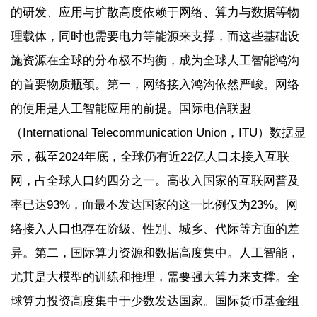
的研发、应用与扩散高度依赖于网络、算力与数据等物
理载体，同时也需要电力等能源来支撑，而这些基础设
施资源在全球的分布极不均衡，成为全球人工智能鸿沟
的首要物质瓶颈。第一，网络接入鸿沟依然严峻。网络
的使用是人工智能应用的前提。国际电信联盟
（International Telecommunication Union，ITU）数据显
示，截至2024年底，全球仍有近22亿人口未接入互联
网，占全球人口约四分之一。高收入国家的互联网普及
率已达93%，而最不发达国家的这一比例仅为23%。网
络接入人口也存在阶级、性别、城乡、代际等方面的差
异。第二，国际算力资源和数据高度集中。人工智能，
尤其是大模型的训练和推理，需要强大算力来支撑。全
球算力投资高度集中于少数发达国家。国际货币基金组