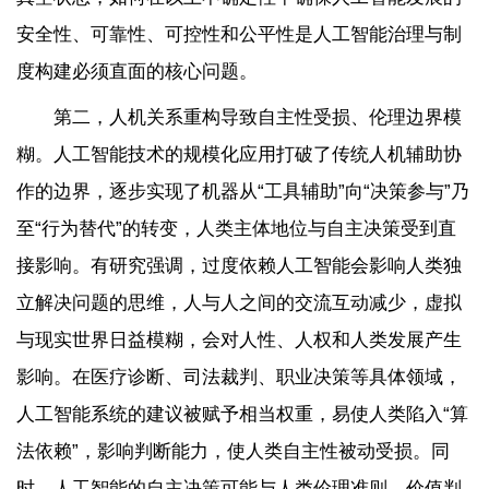
安全性、可靠性、可控性和公平性是人工智能治理与制
度构建必须直面的核心问题。
第二，人机关系重构导致自主性受损、伦理边界模
糊。人工智能技术的规模化应用打破了传统人机辅助协
作的边界，逐步实现了机器从“工具辅助”向“决策参与”乃
至“行为替代”的转变，人类主体地位与自主决策受到直
接影响。有研究强调，过度依赖人工智能会影响人类独
立解决问题的思维，人与人之间的交流互动减少，虚拟
与现实世界日益模糊，会对人性、人权和人类发展产生
影响。在医疗诊断、司法裁判、职业决策等具体领域，
人工智能系统的建议被赋予相当权重，易使人类陷入“算
法依赖”，影响判断能力，使人类自主性被动受损。同
时，人工智能的自主决策可能与人类伦理准则、价值判