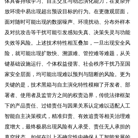
体具备持续学习、自主交互与动态演化能力，在复杂开
放环境中易出现超出预设目标的行为。在更微观层面，
面对随时可能出现的数据噪声、环境扰动、分布外样本
及对抗攻击等干扰可能引发感知失真、决策失灵与功能
失效等风险。上述技术特性相互叠加，一旦出现安全风
险，就可能出现扩散快、溯源难、管控难等难题，从关
键基础设施运行、个体权益侵害、社会秩序干扰乃至国
家安全层面，均可能出现难以预判与阻断的风险。更为
关键的是，技术黑箱与自主演化特性模糊了开发者、部
署者、使用者及监管方之间的权责边界，传统法律框架
下的产品责任、过错责任与因果关系认定难以适配人工
智能自主决策模式，精准归责、有效追责等相关治理难
度增大，最终极易出现风险有人承受、责任无人承担的
真空状态，如何在以上不确定性中确保人工智能发展的