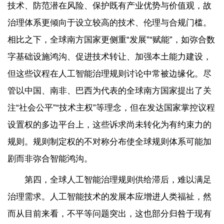
技术、防范潜在风险、保护既有产业优势与价值观，故
治理体系更倾向于设立较高的技术、伦理与合规门槛。
相比之下，全球南方国家更侧重“发展”“赋能”，如弥合数
字基础设施鸿沟、促进技术转让、加强本土能力建设，
但这些议程在人工智能治理规则讨论中常被边缘化。尽
管以中国、南非、巴西为代表的全球南方国家提出了关
注“社会公平”“技术主权”等理念，但在发达国家掌控议程
设置权的多边平台上，这些诉求尚未转化为有约束力的
规则。规则制定权的不对称分布使全球规则体系可能加
剧而非弥合智能鸿沟。
第四，全球人工智能治理规则供给滞后，难以满足
治理需求。人工智能技术的发展本应增进人类福祉，然
而从目前来看，不平等问题突出，这也部分归咎于现有