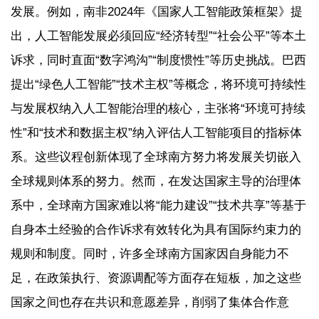
发展。例如，南非2024年《国家人工智能政策框架》提
出，人工智能发展必须回应“经济转型”“社会公平”等本土
诉求，同时直面“数字鸿沟”“制度惯性”等历史挑战。巴西
提出“绿色人工智能”“技术主权”等概念，将环境可持续性
与发展权纳入人工智能治理的核心，主张将“环境可持续
性”和“技术和数据主权”纳入评估人工智能项目的指标体
系。这些议程创新体现了全球南方努力将发展关切嵌入
全球规则体系的努力。然而，在发达国家主导的治理体
系中，全球南方国家难以将“能力建设”“技术共享”等基于
自身本土经验的合作诉求有效转化为具有国际约束力的
规则和制度。同时，许多全球南方国家因自身能力不
足，在政策执行、资源调配等方面存在短板，加之这些
国家之间也存在共识和意愿差异，削弱了集体合作意