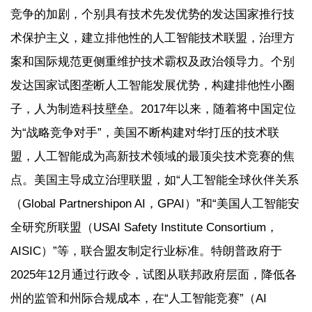
竞争的加剧，个别具有技术先发优势的发达国家推行技
术保护主义，建立排他性的人工智能技术联盟，治理方
案和国际规范更侧重维护技术霸权及政治领导力。个别
发达国家试图垄断人工智能发展优势，构建排他性小圈
子，人为制造科技壁垒。2017年以来，随着将中国定位
为“战略竞争对手”，美国不断构建对华打压的技术联
盟，人工智能成为高新技术领域的最顶尖技术竞赛的焦
点。美国主导成立治理联盟，如“人工智能全球伙伴关系
（Global Partnershipon AI，GPAI）”和“美国人工智能安
全研究所联盟（USAI Safety Institute Consortium，
AISIC）”等，联合盟友制定行业标准。特朗普政府于
2025年12月通过行政令，试图从联邦政府层面，降低各
州的监管和州际合规成本，在“人工智能竞赛”（AI