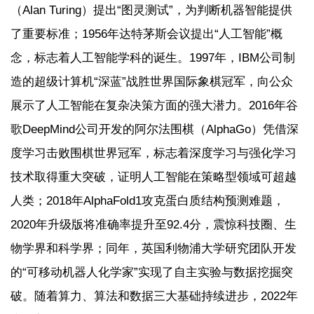
（Alan Turing）提出“图灵测试”，为判断机器智能提供
了重要标准；1956年达特茅斯会议提出“人工智能”概
念，标志着人工智能学科的诞生。1997年，IBM公司制
造的超级计算机“深蓝”战胜世界国际象棋冠军，向公众
展示了人工智能在复杂决策方面的强大潜力。2016年谷
歌DeepMind公司开发的阿尔法围棋（AlphaGo）凭借深
度学习击败围棋世界冠军，标志着深度学习与强化学习
技术取得重大突破，证明人工智能在策略型领域可超越
人类；2018年AlphaFold1攻克蛋白质结构预测难题，
2020年升级版将准确率提升至92.4分，震惊科技圈、生
物学界和科学界；同年，英国利物浦大学研究团队开发
的“可移动机器人化学家”实现了自主实验与数据挖掘突
破。随着算力、算法和数据三大基础持续进步，2022年