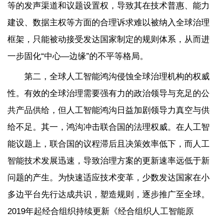
等的发声渠道和议题设置权，导致其在技术普惠、能力
建设、数据主权等方面的合理诉求难以被纳入全球治理
框架，只能被动接受发达国家制定的规则体系，从而进
一步固化“中心—边缘”的不平等格局。
第二，全球人工智能鸿沟侵蚀全球治理机构的权威
性。有效的全球治理需要强有力的政治领导与充足的公
共产品供给，但人工智能鸿沟日益加剧领导力真空与供
给不足。其一，鸿沟冲击联合国的法理权威。在人工智
能议题上，联合国的议程滞后且决策效率低下，而人工
智能技术发展迅速，导致治理方案的更新速率远低于新
问题的产生。为快速适应技术变革，少数发达国家在小
多边平台先行达成共识，塑造规则，逐步推广至全球。
2019年起经合组织持续更新《经合组织人工智能原