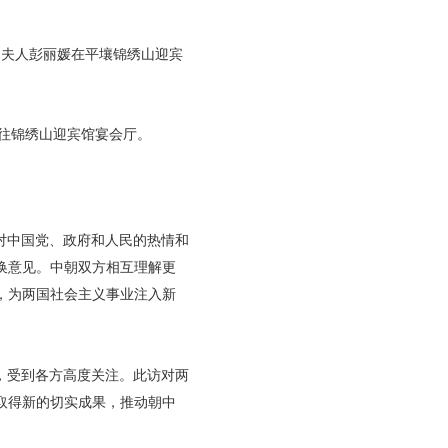
和夫人彭丽媛在平壤锦绣山迎宾
前往锦绣山迎宾馆宴会厅。
对中国党、政府和人民的热情和
换意见。中朝双方相互理解更
，为两国社会主义事业注入新
，受到各方高度关注。此访对两
取得新的切实成果，推动朝中