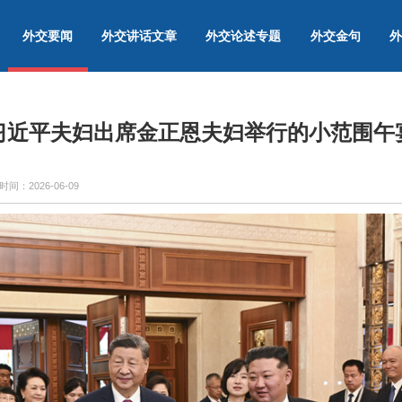
外交要闻
外交讲话文章
外交论述专题
外交金句
外
习近平夫妇出席金正恩夫妇举行的小范围午
时间：
2026-06-09