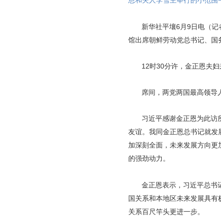
恩和夫人李雪主举行的小范围午
新华社平壤6月9日电（记
馆出席朝鲜劳动党总书记、国
12时30分许，金正恩
席间，两党两国最高领导
习近平感谢金正恩为此访
友谊。我同金正恩总书记就发
加深刻全面，未来发展方向更
的强劲动力。
金正恩表示，习近平总书
国关系和本地区未来发展具有
关系百尺竿头更进一步。