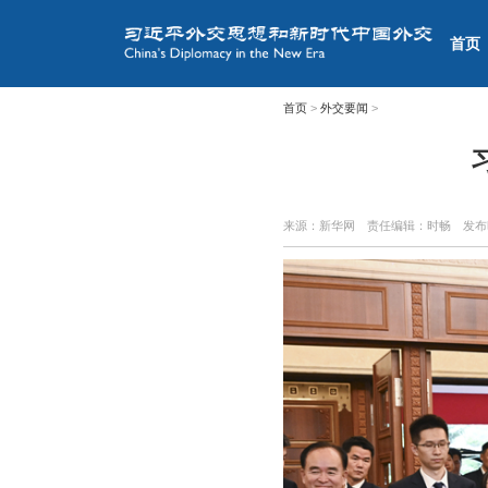
首页
首页
>
外交要闻
>
来源：新华网
责任编辑：时畅
发布