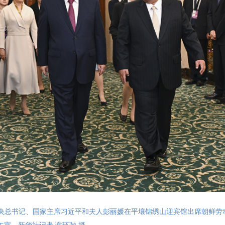
中央总书记、国家主席习近平和夫人彭丽媛在平壤锦绣山迎宾馆出席朝鲜劳