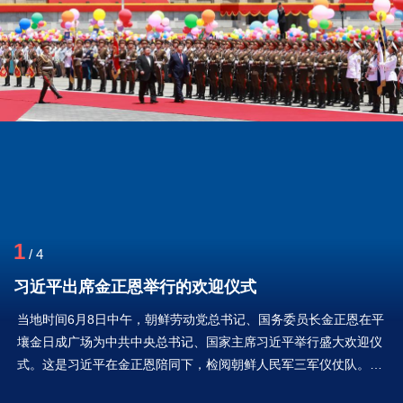
1
/
4
习近平出席金正恩举行的欢迎仪式
当地时间6月8日中午，朝鲜劳动党总书记、国务委员长金正恩在平
壤金日成广场为中共中央总书记、国家主席习近平举行盛大欢迎仪
式。这是习近平在金正恩陪同下，检阅朝鲜人民军三军仪仗队。新
华社记者 丁林 摄