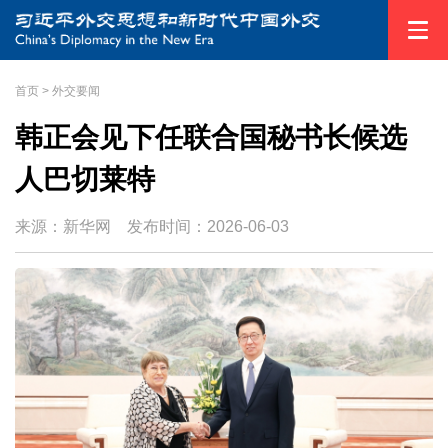
首页
>
外交要闻
韩正会见下任联合国秘书长候选
人巴切莱特
来源：新华网
发布时间：
2026-06-03