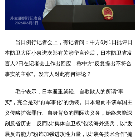
当日例行记者会上，有记者问：中方6月1日批评日
本防卫大臣小泉进次郎有关涉华言论后，日本防卫省发
言人2日在记者会上作出回应，称中方“反复提出不符合
事实的主张”。发言人对此有何评论？
毛宁表示，日本避重就轻、自欺欺人的所谓“事
实”，完全是对“再军事化”的伪装。日本避而不谈军国主
义侵略扩张罪行、自身背负的国际法义务，始终未能深
刻反省历史，反而以“集体自卫权”包装海外派兵，以“发
展反击能力”粉饰加强进攻性力量，以“装备技术合作”掩