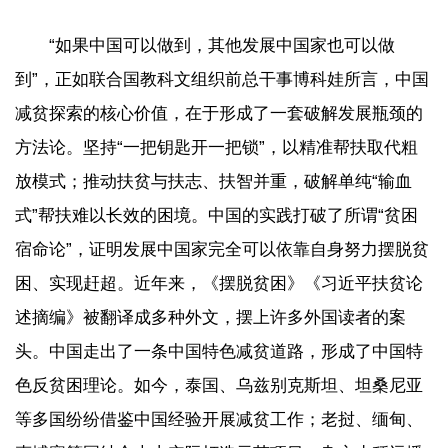
“如果中国可以做到，其他发展中国家也可以做
到”，正如联合国教科文组织前总干事博科娃所言，中国
减贫探索的核心价值，在于形成了一套破解发展瓶颈的
方法论。坚持“一把钥匙开一把锁”，以精准帮扶取代粗
放模式；推动扶贫与扶志、扶智并重，破解单纯“输血
式”帮扶难以长效的困境。中国的实践打破了所谓“贫困
宿命论”，证明发展中国家完全可以依靠自身努力摆脱贫
困、实现赶超。近年来，《摆脱贫困》《习近平扶贫论
述摘编》被翻译成多种外文，摆上许多外国读者的案
头。中国走出了一条中国特色减贫道路，形成了中国特
色反贫困理论。如今，泰国、乌兹别克斯坦、坦桑尼亚
等多国纷纷借鉴中国经验开展减贫工作；老挝、缅甸、