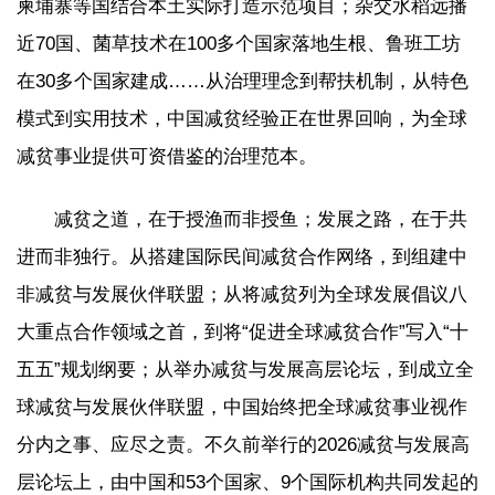
柬埔寨等国结合本土实际打造示范项目；杂交水稻远播
近70国、菌草技术在100多个国家落地生根、鲁班工坊
在30多个国家建成……从治理理念到帮扶机制，从特色
模式到实用技术，中国减贫经验正在世界回响，为全球
减贫事业提供可资借鉴的治理范本。
减贫之道，在于授渔而非授鱼；发展之路，在于共
进而非独行。从搭建国际民间减贫合作网络，到组建中
非减贫与发展伙伴联盟；从将减贫列为全球发展倡议八
大重点合作领域之首，到将“促进全球减贫合作”写入“十
五五”规划纲要；从举办减贫与发展高层论坛，到成立全
球减贫与发展伙伴联盟，中国始终把全球减贫事业视作
分内之事、应尽之责。不久前举行的2026减贫与发展高
层论坛上，由中国和53个国家、9个国际机构共同发起的