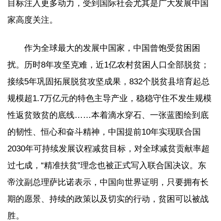
目标注入更多动力，受到国际社会尤其是广大发展中国
家高度关注。
作为全球最大的发展中国家，中国曾饱受贫困困
扰。历时8年攻坚克难，近1亿农村贫困人口全部脱贫；
接续5年巩固拓展脱贫攻坚成果，832个脱贫县培育起总
规模超1.7万亿元的特色主导产业，稳稳守住不发生规模
性返贫致贫的底线……本着滴水穿石、一张蓝图绘到底
的韧性、恒心和奋斗精神，中国提前10年实现联合国
2030年可持续发展议程减贫目标，对全球减贫贡献率超
过七成，“精准扶贫”理念也被正式写入联合国决议。东
帝汶副总理萨比诺表示，中国向世界证明，只要拥有长
期的愿景、持续的政策以及切实的行动，贫困可以被战
胜。