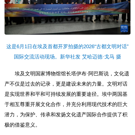
这是6月1日在埃及首都开罗拍摄的2026“古都文明对话”
国际交流活动现场。新华社发 艾哈迈德·戈马 摄
埃及文明国家博物馆馆长塔伊布·阿巴斯说，文化遗
产不仅是过去的记录，更是建设未来的力量。文明对话
是实现世界和平和可持续发展的重要途径。埃中两国基
于相互尊重开展文化合作，并充分利用现代技术的巨大
潜力，为保护、传承和发扬文化遗产国际合作提供了积
极的借鉴意义。