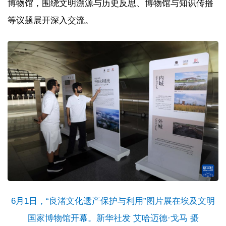
博物馆，围绕文明溯源与历史反思、博物馆与知识传播
等议题展开深入交流。
6月1日，“良渚文化遗产保护与利用”图片展在埃及文明
国家博物馆开幕。新华社发 艾哈迈德·戈马 摄