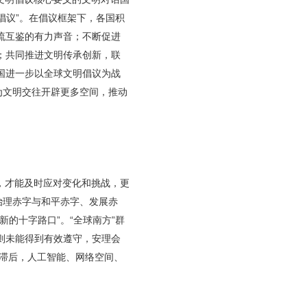
倡议”。在倡议框架下，各国积
流互鉴的有力声音；不断促进
；共同推进文明传承创新，联
国进一步以全球文明倡议为战
为文明交往开辟更多空间，推动
，才能及时应对变化和挑战，更
治理赤字与和平赤字、发展赤
的十字路口”。“全球南方”群
则未能得到有效遵守，安理会
重滞后，人工智能、网络空间、