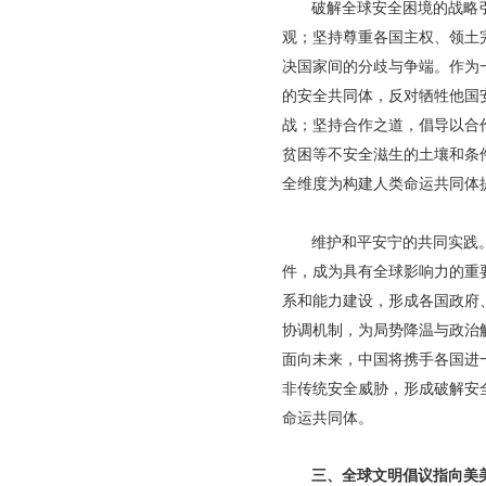
破解全球安全困境的战略
观；坚持尊重各国主权、领土
决国家间的分歧与争端。作为
的安全共同体，反对牺牲他国
战；坚持合作之道，倡导以合
贫困等不安全滋生的土壤和条
全维度为构建人类命运共同体
维护和平安宁的共同实践
件，成为具有全球影响力的重
系和能力建设，形成各国政府
协调机制，为局势降温与政治
面向未来，中国将携手各国进
非传统安全威胁，形成破解安
命运共同体。
三、全球文明倡议指向美