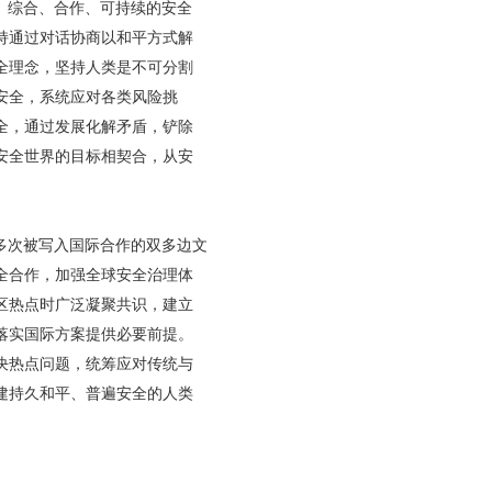
、综合、合作、可持续的安全
持通过对话协商以和平方式解
全理念，坚持人类是不可分割
安全，系统应对各类风险挑
全，通过发展化解矛盾，铲除
安全世界的目标相契合，从安
多次被写入国际合作的双多边文
全合作，加强全球安全治理体
区热点时广泛凝聚共识，建立
落实国际方案提供必要前提。
决热点问题，统筹应对传统与
建持久和平、普遍安全的人类