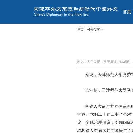
首页
首页
>
外交研究
>
来源：天津日报
责任编辑：戚易斌
秦龙，
天津师范大学党委
吉浩楠，
天津师范大学马
构建人类命运共同体是新
方案。党的二十届四中全会对
议、全球治理倡议，引领国际
动构建人类命运共同体提供了