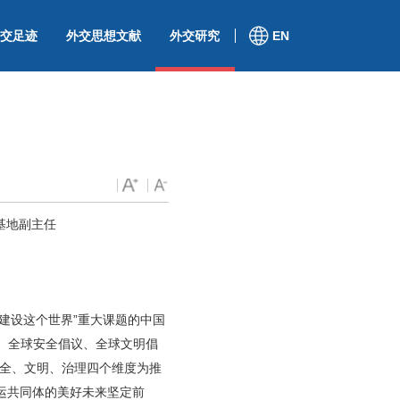
交足迹
外交思想文献
外交研究
EN
基地副主任
建设这个世界”重大课题的中国
议、全球安全倡议、全球文明倡
安全、文明、治理四个维度为推
运共同体的美好未来坚定前