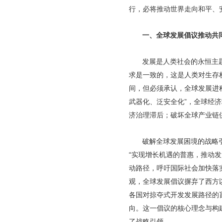
行，必将推动世界走向和平、
一、全球发展倡议推动共
发展是人类社会的永恒主
求是一致的，这是人类对生存
间，但必须承认，全球发展进
武器化、泛安全化”，全球经
济治理滞后；破坏全球产业链
破解全球发展困境的战略
“实现增长机遇的普惠，推动
动路径，呼吁国际社会加快落
观，全球发展倡议摒弃了西方
各国对掠夺式开发发展路径的
向。这一倡议的核心理念与构
了战略引领。