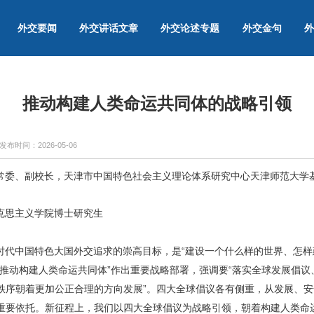
外交要闻
外交讲话文章
外交论述专题
外交金句
外
推动构建人类命运共同体的战略引领
发布时间：
2026-05-06
常委、副校长，天津市中国特色社会主义理论体系研究中心天津师范大学
克思主义学院博士研究生
时代中国特色大国外交追求的崇高目标，是“建设一个什么样的世界、怎样
“推动构建人类命运共同体”作出重要战略部署，强调要“落实全球发展倡
秩序朝着更加公正合理的方向发展”。四大全球倡议各有侧重，从发展、
重要依托。新征程上，我们以四大全球倡议为战略引领，朝着构建人类命