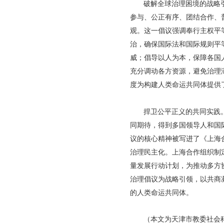
破解全球治理困境的战略
参与、公正有序、团结合作、
观。这一倡议强调奉行主权平
治，确保国际法和国际规则平
威；倡导以人为本，保障各国
充分调动各方资源，避免治理
度为构建人类命运共同体提供
捍卫公平正义的共同实践
同期待，得到多国领导人和国
议的核心精神被写进了《上海
治理民主化。上海合作组织制
量发展行动计划，为推动多方
治理倡议为战略引领，以共商
的人类命运共同体。
（
本文为天津市教委社会科