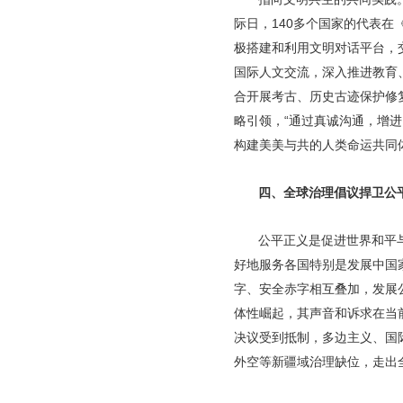
际日，140多个国家的代表在
极搭建和利用文明对话平台，
国际人文交流，深入推进教育
合开展考古、历史古迹保护修
略引领，“通过真诚沟通，增
构建美美与共的人类命运共同
四、全球治理倡议捍卫公
公平正义是促进世界和平
好地服务各国特别是发展中国
字、安全赤字相互叠加，发展公
体性崛起，其声音和诉求在当
决议受到抵制，多边主义、国
外空等新疆域治理缺位，走出