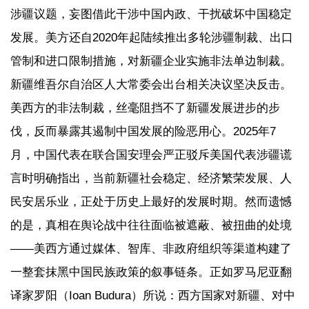
涉疆议题，妄图借此干涉中国内政、干扰破坏中国稳定
发展。美方还自2020年起陆续推出多轮涉疆制裁、出口
管制和进口限制措施，对新疆企业实施非法单边制裁。
新疆维吾尔自治区人大常委会出台相关决议坚决反击。
美西方的非法制裁，丝毫阻挡不了新疆发展进步的步
伐，反而暴露其遏制中国发展的险恶用心。2025年7
月，中国代表在联合国安理会严正驳斥美国代表涉疆谎
言时明确指出，当前新疆社会稳定、经济繁荣发展、人
民安居乐业，正处于历史上最好的发展时期。然而遗憾
的是，真相在舆论战中往往面临被遮蔽、被扭曲的处境
——美西方通过媒体、智库、非政府组织等渠道构建了
一整套抹黑中国民族政策的叙事链条。正如罗马尼亚翻
译家罗阳（Ioan Budura）所说：西方国家对新疆、对中