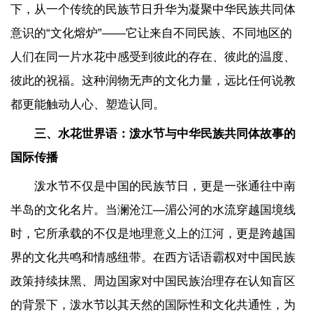
下，从一个传统的民族节日升华为凝聚中华民族共同体
意识的“文化熔炉”——它让来自不同民族、不同地区的
人们在同一片水花中感受到彼此的存在、彼此的温度、
彼此的祝福。这种润物无声的文化力量，远比任何说教
都更能触动人心、塑造认同。
三、水花世界语：泼水节与中华民族共同体故事的
国际传播
泼水节不仅是中国的民族节日，更是一张通往中南
半岛的文化名片。当澜沧江—湄公河的水流穿越国境线
时，它所承载的不仅是地理意义上的江河，更是跨越国
界的文化共鸣和情感纽带。在西方话语霸权对中国民族
政策持续抹黑、周边国家对中国民族治理存在认知盲区
的背景下，泼水节以其天然的国际性和文化共通性，为