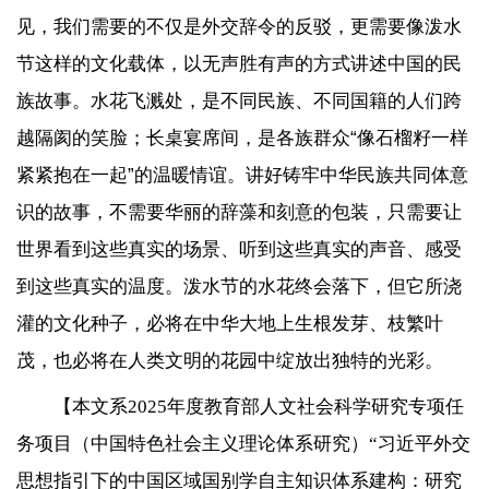
见，我们需要的不仅是外交辞令的反驳，更需要像泼水
节这样的文化载体，以无声胜有声的方式讲述中国的民
族故事。水花飞溅处，是不同民族、不同国籍的人们跨
越隔阂的笑脸；长桌宴席间，是各族群众“像石榴籽一样
紧紧抱在一起”的温暖情谊。讲好铸牢中华民族共同体意
识的故事，不需要华丽的辞藻和刻意的包装，只需要让
世界看到这些真实的场景、听到这些真实的声音、感受
到这些真实的温度。泼水节的水花终会落下，但它所浇
灌的文化种子，必将在中华大地上生根发芽、枝繁叶
茂，也必将在人类文明的花园中绽放出独特的光彩。
【
本文系2025年度教育部人文社会科学研究专项任
务项目（中国特色社会主义理论体系研究）“习近平外交
思想指引下的中国区域国别学自主知识体系建构：研究