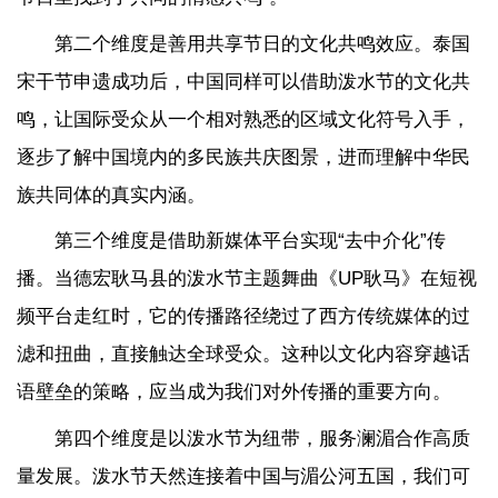
第二个维度是善用共享节日的文化共鸣效应。泰国
宋干节申遗成功后，中国同样可以借助泼水节的文化共
鸣，让国际受众从一个相对熟悉的区域文化符号入手，
逐步了解中国境内的多民族共庆图景，进而理解中华民
族共同体的真实内涵。
第三个维度是借助新媒体平台实现“去中介化”传
播。当德宏耿马县的泼水节主题舞曲《UP耿马》在短视
频平台走红时，它的传播路径绕过了西方传统媒体的过
滤和扭曲，直接触达全球受众。这种以文化内容穿越话
语壁垒的策略，应当成为我们对外传播的重要方向。
第四个维度是以泼水节为纽带，服务澜湄合作高质
量发展。泼水节天然连接着中国与湄公河五国，我们可