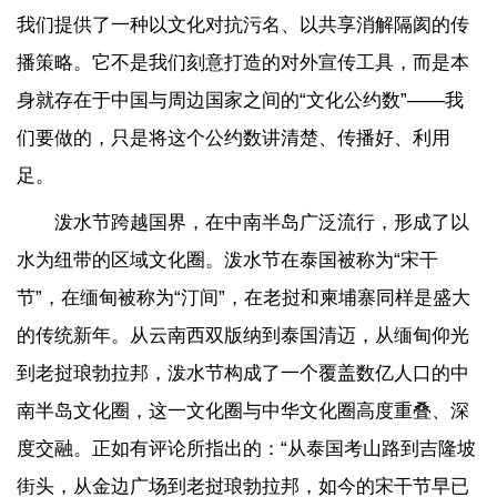
我们提供了一种以文化对抗污名、以共享消解隔阂的传
播策略。它不是我们刻意打造的对外宣传工具，而是本
身就存在于中国与周边国家之间的“文化公约数”——我
们要做的，只是将这个公约数讲清楚、传播好、利用
足。
泼水节跨越国界，在中南半岛广泛流行，形成了以
水为纽带的区域文化圈。泼水节在泰国被称为“宋干
节”，在缅甸被称为“汀间”，在老挝和柬埔寨同样是盛大
的传统新年。从云南西双版纳到泰国清迈，从缅甸仰光
到老挝琅勃拉邦，泼水节构成了一个覆盖数亿人口的中
南半岛文化圈，这一文化圈与中华文化圈高度重叠、深
度交融。正如有评论所指出的：“从泰国考山路到吉隆坡
街头，从金边广场到老挝琅勃拉邦，如今的宋干节早已