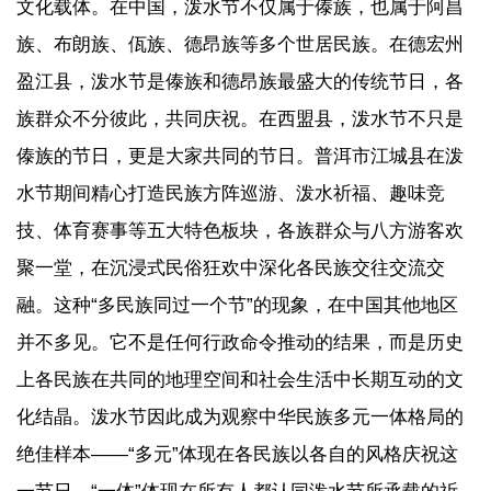
文化载体。在中国，泼水节不仅属于傣族，也属于阿昌
族、布朗族、佤族、德昂族等多个世居民族。在德宏州
盈江县，泼水节是傣族和德昂族最盛大的传统节日，各
族群众不分彼此，共同庆祝。在西盟县，泼水节不只是
傣族的节日，更是大家共同的节日。普洱市江城县在泼
水节期间精心打造民族方阵巡游、泼水祈福、趣味竞
技、体育赛事等五大特色板块，各族群众与八方游客欢
聚一堂，在沉浸式民俗狂欢中深化各民族交往交流交
融。这种“多民族同过一个节”的现象，在中国其他地区
并不多见。它不是任何行政命令推动的结果，而是历史
上各民族在共同的地理空间和社会生活中长期互动的文
化结晶。泼水节因此成为观察中华民族多元一体格局的
绝佳样本——“多元”体现在各民族以各自的风格庆祝这