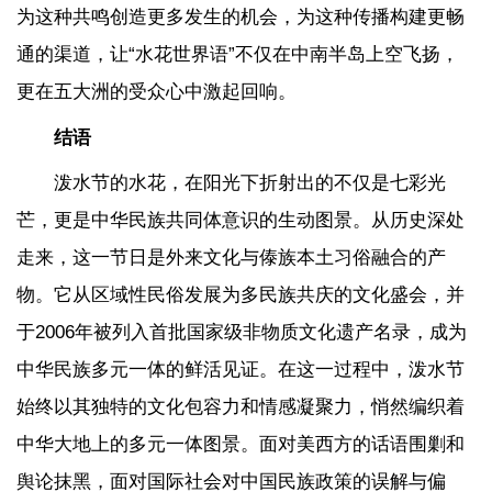
为这种共鸣创造更多发生的机会，为这种传播构建更畅
通的渠道，让“水花世界语”不仅在中南半岛上空飞扬，
更在五大洲的受众心中激起回响。
结语
泼水节的水花，在阳光下折射出的不仅是七彩光
芒，更是中华民族共同体意识的生动图景。从历史深处
走来，这一节日是外来文化与傣族本土习俗融合的产
物。它从区域性民俗发展为多民族共庆的文化盛会，并
于2006年被列入首批国家级非物质文化遗产名录，成为
中华民族多元一体的鲜活见证。在这一过程中，泼水节
始终以其独特的文化包容力和情感凝聚力，悄然编织着
中华大地上的多元一体图景。面对美西方的话语围剿和
舆论抹黑，面对国际社会对中国民族政策的误解与偏