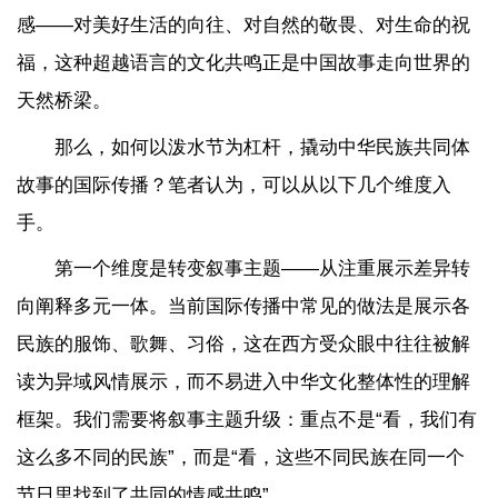
感——对美好生活的向往、对自然的敬畏、对生命的祝
福，这种超越语言的文化共鸣正是中国故事走向世界的
天然桥梁。
那么，如何以泼水节为杠杆，撬动中华民族共同体
故事的国际传播？笔者认为，可以从以下几个维度入
手。
第一个维度是转变叙事主题——从注重展示差异转
向阐释多元一体。当前国际传播中常见的做法是展示各
民族的服饰、歌舞、习俗，这在西方受众眼中往往被解
读为异域风情展示，而不易进入中华文化整体性的理解
框架。我们需要将叙事主题升级：重点不是“看，我们有
这么多不同的民族”，而是“看，这些不同民族在同一个
节日里找到了共同的情感共鸣”。