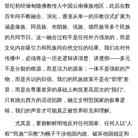
世纪初经缅甸随佛教传入中国云南傣族地区，此后在数
百年间不断融合、演化，逐渐从单一的宗教仪式扩展为
涵盖傣族、阿昌族、布朗族、佤族、德昂族等多个民族
的共同节日。这一融合过程不是任何外力强加的，而是
文化内在吸引力和民族间自然交往的结果。我们在对外
传播中，必须将这一历史逻辑讲清楚、讲透彻——多元
不是分裂的根源，而是活力的源泉；一体不是强权的产
物，而是共识的归宿。我们的民族政策不是在“管理”差
异，而是在尊重差异的基础上构筑更高层次的“我们”。
只有跳出西方的话语陷阱，确立文明型国家的叙事逻
辑，我们的声音才可能真正被世界听见和理解。
尤其是，要旗帜鲜明地反对任何国家、任何人以“人
权”“民族”“宗教”为幌子干涉他国内政、破坏他国稳定和