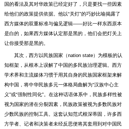
国的看法及其对华政策已经定好了，只是要找一些因素
给他们的政策提供依据。他以“关灯”的巧妙比喻揭露了
西方媒体的双重标准与偏见逻辑——好比一样东西原本
是白的，如果西方媒体认定那是黑的，他们会把灯关上
让你接受那是黑的。
其次，西方以民族国家（nation state）为模板的认
知框架，从根本上误解了中国的多民族治理逻辑。西方
学术界和主流媒体习惯于用其自身的民族国家框架来解
构中国，将中华民族多元一体格局曲解为“汉族中心主
义”或“强制性同化”。在这种话语体系中，民族多样性被
视为国家的潜在分裂因素，民族政策被视为多数民族对
少数民族的控制工具。这套认知范式根深蒂固，许多西
方学者、记者和决策者未经反思便将其套用到对中国民