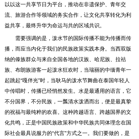
以以这一共享节日为平台，推动在非遗保护、青年交
流、旅游合作等领域的务实合作，让文化共享转化为利
益共享，最终升华为命运与共的区域共识。
需要强调的是，泼水节的国际传播不能为传播而传
播，而应当内化于我们的民族政策实践本身。当西双版
纳的傣族群众与来自全国各地的汉族、哈尼族、拉祜
族、布朗族游客一起泼水狂欢时，当瑞丽的中缅青年一
起跳起“嘎伴光”时，当耿马的泼水节舞曲在泰国年轻人
中传唱时，传播已经悄然发生。水是最通用的语言，它
不分国界，不分民族，一瓢清水泼洒而出，便是最真挚
的祝福与最纯粹的欢喜。这种跨越语言、跨越国界的文
化共鸣，正是中国民族政策和中华民族共同体理念在国
际社会最具说服力的“代言”方式之一。我们要做的，是