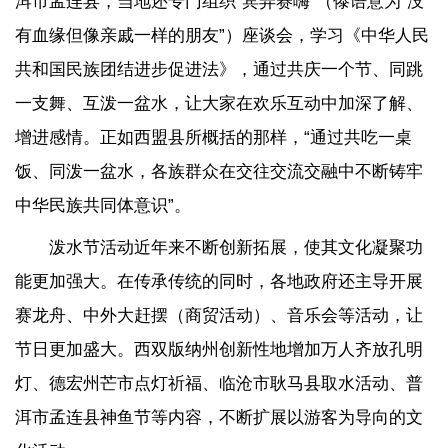
洱市孟连县，当地还专门组织“宾弄赛嗨”（傣语意为“没
有血缘但像亲戚一样的朋友”）座谈会，学习《中华人民
共和国民族团结进步促进法》，通过共庆一个节、同跳
一支舞、互泼一盆水，让大家在欢乐互动中加深了解、
增进感情。正如西盟县所概括的那样，“通过共吃一桌
饭、同泼一盆水，各族群众在交往交流交融中不断铸牢
中华民族共同体意识”。
泼水节活动近年来不断创新拓展，使其文化凝聚功
能更加强大。在传承传统的同时，各地政府还主导开展
赛龙舟、中外大赶摆（商贸活动）、音乐会等活动，让
节日更加盛大。西双版纳州创新性地增加万人齐放孔明
灯、德宏州芒市点灯祈福、临沧市耿马县取水活动、普
洱市孟连县神鱼节等内容，不断扩展以游客为导向的文