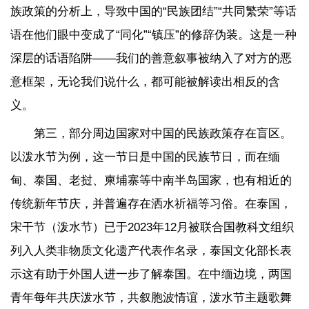
族政策的分析上，导致中国的“民族团结”“共同繁荣”等话
语在他们眼中变成了“同化”“镇压”的修辞伪装。这是一种
深层的话语陷阱——我们的善意叙事被纳入了对方的恶
意框架，无论我们说什么，都可能被解读出相反的含
义。
第三，部分周边国家对中国的民族政策存在盲区。
以泼水节为例，这一节日是中国的民族节日，而在缅
甸、泰国、老挝、柬埔寨等中南半岛国家，也有相近的
传统新年节庆，并普遍存在洒水祈福等习俗。在泰国，
宋干节（泼水节）已于2023年12月被联合国教科文组织
列入人类非物质文化遗产代表作名录，泰国文化部长表
示这有助于外国人进一步了解泰国。在中缅边境，两国
青年每年共庆泼水节，共叙胞波情谊，泼水节主题歌舞