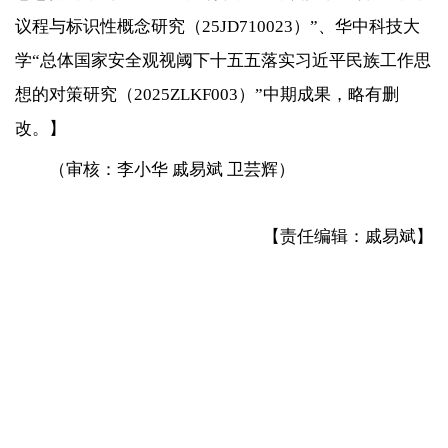
议程与标识性概念研究（25JD710023）”、华中科技大
学“总体国家安全观视阈下十五五落实习近平民族工作思
想的对策研究（2025ZLKF003）”中期成果，略有删
改。
】
（
审核：李小华 戚易斌 卫芸辉
）
【责任编辑：戚易斌】