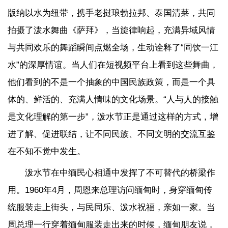
版纳以水为纽带，携手老挝琅勃拉邦、泰国清莱，共同
拍摄了泼水舞曲《萨拜》，当旋律响起，充满异域风情
与共同欢乐的舞蹈瞬间点燃全场，生动诠释了“同饮一江
水”的深厚情谊。当人们在短视频平台上看到这些舞曲，
他们看到的不是一个抽象的中国民族政策，而是一个具
体的、鲜活的、充满人情味的文化场景。“人与人的接触
是文化理解的第一步”，泼水节正是通过这样的方式，增
进了解、促进联结，让不同民族、不同文明的交流互鉴
在不知不觉中发生。
泼水节在中缅民心相通中发挥了不可替代的桥梁作
用。1960年4月，周恩来总理访问缅甸时，身穿缅甸传
统服装走上街头，与民同乐、泼水祝福，亲如一家。当
周总理一行穿着缅甸服装走出来的时候，缅甸朋友说，