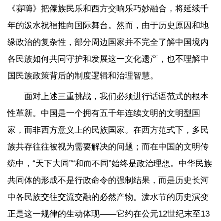
《赛嗨》把傣族民乐和西方交响乐巧妙融合，将延续千
年的泼水祝福推向国际舞台。然而，由于历史原因和地
缘政治的复杂性，部分周边国家并不完全了解中国境内
各民族如何共同守护和发展这一文化遗产，也不理解中
国民族政策背后的制度逻辑和治理智慧。
面对上述三重挑战，我们必须进行话语范式的根本
性革新。中国是一个拥有五千年连续文明的文明型国
家，而非西方意义上的民族国家。在西方范式下，多民
族共存往往被视为需要解决的问题；而在中国的文明传
统中，“天下大同”“和而不同”始终是政治理想。中华民族
共同体的形成不是行政命令的强制结果，而是历史长河
中各民族交往交流交融的必然产物。泼水节的历史演变
正是这一规律的生动体现——它约在公元12世纪末至13