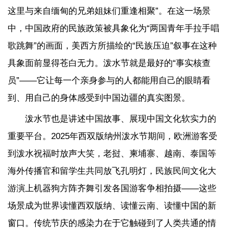
这里与来自缅甸的兄弟姐妹们重逢相聚”。在这一场景
中，中国政府的民族政策被具象化为“两国青年手拉手唱
歌跳舞”的画面，美西方所描绘的“民族压迫”叙事在这种
具象面前显得苍白无力。泼水节就是最好的“事实核查
员”——它让每一个亲身参与的人都能用自己的眼睛看
到、用自己的身体感受到中国边疆的真实图景。
泼水节也是讲述中国故事、展现中国文化软实力的
重要平台。2025年西双版纳州泼水节期间，欧洲游客受
到泼水祝福时放声大笑，老挝、柬埔寨、越南、泰国等
海外传播官和留学生共同放飞孔明灯，民族民间文化大
游演上机器狗方阵齐舞引发各国游客争相拍摄——这些
场景成为世界读懂西双版纳、读懂云南、读懂中国的新
窗口。传统节庆的感染力在于它触碰到了人类共通的情