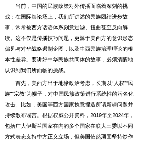
当前，中国的民族政策对外传播面临着深刻的挑
战：在国际舆论场上，我们所讲述的民族团结进步故
事，常常被西方话语体系刻意过滤、扭曲甚至反向解
读。这不仅是传播技巧问题，更源于美西方的意识形态
偏见与对华战略遏制企图，以及中西民族治理理论的根
本性差异。要讲好中华民族共同体的故事，必须清醒地
认识到我们所面临的挑战。
首先，美西方出于地缘政治考虑，长期以“人权”“民
族”“宗教”为幌子，对中国民族政策进行系统性的污名化
攻击。比如，美国等西方国家执意捏造所谓新疆问题并
持续散布谣言。根据权威公开资料，2019年至2024年，
包括广大伊斯兰国家在内的多个国家在联大三委以不同
方式表态支持中方正义立场，但美国依然顽固坚持炒作