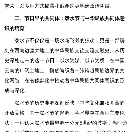
繁荣，以多种方式揭露和戳穿这类地缘政治阴谋。
二、节日里的共同体：泼水节与中华民族共同体意
识的培育
泼水节不仅仅是一场水花飞溅的狂欢，更是一部镌
刻在西南边疆大地上的中华民族交往交流交融史。从历
史深处走来的这一节日，以水为媒、以节为桥，在中国
云南的广阔土地上，悄然编织着一张跨越民族边界的文
化网络，在潜移默化中推动着中华民族共同体意识的形
成与深化。
泼水节的历史渊源深刻反映了中华文化兼收并蓄的
开放品格。关于泼水节的起源，学术界存在两种主要说
法：一种认为泼水节最早源于公元5世纪的波斯，当时命