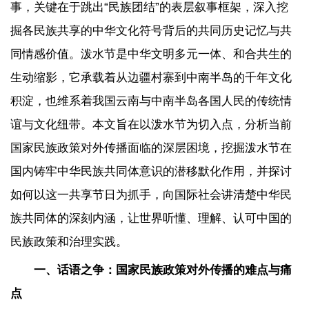
事，关键在于跳出“民族团结”的表层叙事框架，深入挖
掘各民族共享的中华文化符号背后的共同历史记忆与共
同情感价值。泼水节是中华文明多元一体、和合共生的
生动缩影，它承载着从边疆村寨到中南半岛的千年文化
积淀，也维系着我国云南与中南半岛各国人民的传统情
谊与文化纽带。本文旨在以泼水节为切入点，分析当前
国家民族政策对外传播面临的深层困境，挖掘泼水节在
国内铸牢中华民族共同体意识的潜移默化作用，并探讨
如何以这一共享节日为抓手，向国际社会讲清楚中华民
族共同体的深刻内涵，让世界听懂、理解、认可中国的
民族政策和治理实践。
一、话语之争：国家民族政策对外传播的难点与痛
点