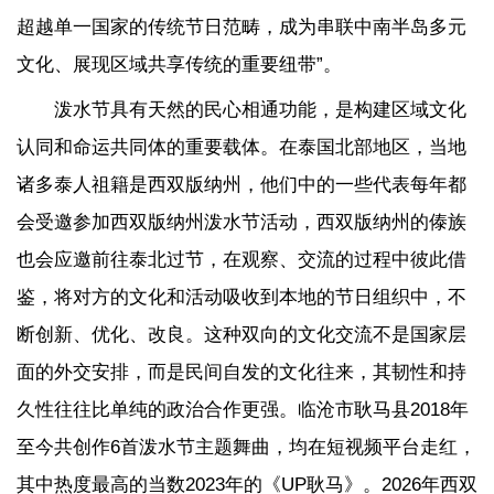
超越单一国家的传统节日范畴，成为串联中南半岛多元
文化、展现区域共享传统的重要纽带”。
泼水节具有天然的民心相通功能，是构建区域文化
认同和命运共同体的重要载体。在泰国北部地区，当地
诸多泰人祖籍是西双版纳州，他们中的一些代表每年都
会受邀参加西双版纳州泼水节活动，西双版纳州的傣族
也会应邀前往泰北过节，在观察、交流的过程中彼此借
鉴，将对方的文化和活动吸收到本地的节日组织中，不
断创新、优化、改良。这种双向的文化交流不是国家层
面的外交安排，而是民间自发的文化往来，其韧性和持
久性往往比单纯的政治合作更强。
临沧市
耿马县2018年
至今共创作6首泼水节主题舞曲，均在短视频平台走红，
其中热度最高的当数2023年的《UP耿马》。2026年西双