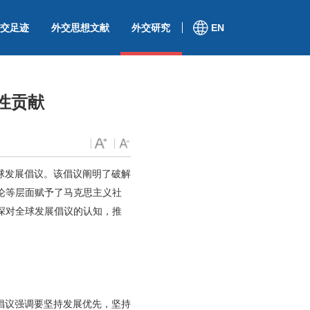
交足迹
外交思想文献
外交研究
EN
性贡献
球发展倡议。该倡议阐明了破解
论等层面赋予了马克思主义社
深对全球发展倡议的认知，推
倡议强调要坚持发展优先，坚持