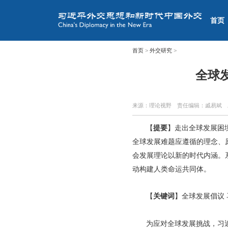
首页
首页
>
外交研究
>
全球
来源：理论视野
责任编辑：戚易斌
【
提要
】走出全球发展困
全球发展难题应遵循的理念、
会发展理论以新的时代内涵。
动构建人类命运共同体。
【
关键词
】全球发展倡议
为应对全球发展挑战，习