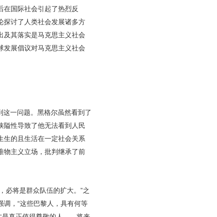
后在国际社会引起了热烈反
论探讨了人类社会发展诸多方
出及其落实是马克思主义社会
球发展倡议对马克思主义社会
到这一问题。黑格尔虽然看到了
狭隘性导致了他无法看到人民
生生的且生活在一定社会关系
唯物主义立场，批判继承了前
，必将是群众队伍的扩大。”之
强调，“这些巴黎人，具有何等
才是真正值得尊敬的人……将来