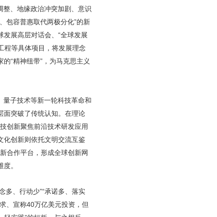
调整、地缘政治冲突加剧、意识
、包容普惠取代两极分化”的新
球发展高层对话会、“全球发展
”工程等具体项目，将发展理念
的“精神纽带”，为马克思主义
、量子技术等新一轮科技革命和
层面突破了传统认知。在理论
科技创新聚焦前沿技术研发应用
文化创新则依托文明交流互鉴
创新合作平台，形成全球创新网
维度。
念多、行动少”“承诺多、落实
需求、宣称40万亿美元投资，但