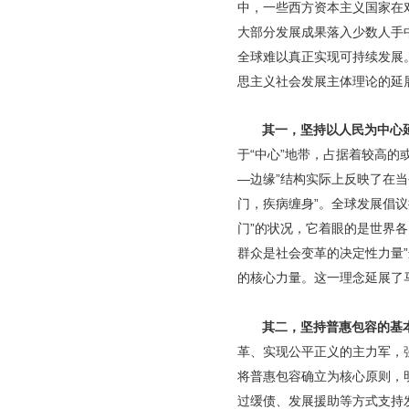
中，一些西方资本主义国家在
大部分发展成果落入少数人手
全球难以真正实现可持续发展
思主义社会发展主体理论的延
其一，坚持以人民为中心
于“中心”地带，占据着较高的
—边缘”结构实际上反映了在
门，疾病缠身”。全球发展倡
门”的状况，它着眼的是世界各
群众是社会变革的决定性力量
的核心力量。这一理念延展了
其二，坚持普惠包容的基
革、实现公平正义的主力军，
将普惠包容确立为核心原则，
过缓债、发展援助等方式支持