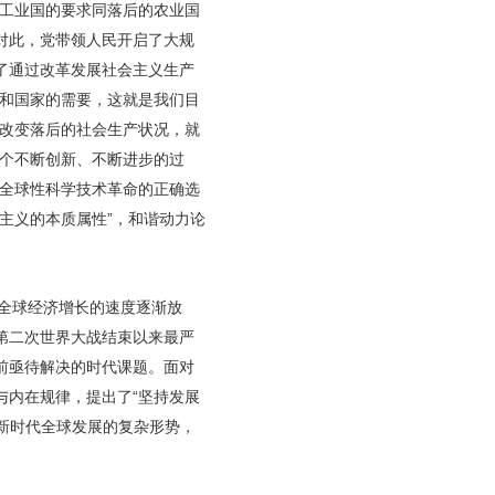
的工业国的要求同落后的农业国
对此，党带领人民开启了大规
了通过改革发展社会主义生产
民和国家的需要，这就是我们目
，改变落后的社会生产状况，就
一个不断创新、不断进步的过
的全球性科学技术革命的正确选
主义的本质属性”，和谐动力论
，全球经济增长的速度逐渐放
第二次世界大战结束以来最严
前亟待解决的时代课题。面对
与内在规律，提出了“坚持发展
合新时代全球发展的复杂形势，