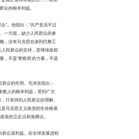
群众的根本利益。
众”。他指出：“共产党员不过
素。一方面，缺少人民群众的参
气概，没有马克思在谈到巴黎工
大人民群众的支持，苏维埃政权
，不是‘警察局’的力量，不是
民群众的作用。毛泽东指出：
大多数人的根本利益，受到广大
设，只有得到人民群众的理解、
民是马克思主义政党的生命根基
针政策的立足点和落脚点。
为群众谋利益。在全球发展进程