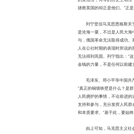
拯救英国的却正是他们。”正
列宁坚信马克思恩格斯关于
是沧海一粟，不过是人民大海
与，俄国革命无法取得成功。
人在公社时期的表现时所说的
无法得到巩固。列宁指出：“
金钱的力量，不是任何以前建
毛泽东、邓小平等中国共
“真正的铜墙铁壁是什么？是
人民拥护的事情，不论前进的
支持和参与，充分发挥人民群
和本质要求。”基于此，要始终
由上可知，马克思主义社