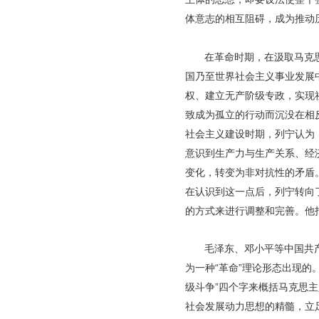
体意志的相互阻碍，成为推动
在革命时期，在汲取马克
国乃至世界社会主义事业发展
权、建立无产阶级专政，实现
致成为孤立的行动而沉没在相
社会主义建设时期，列宁认为
意识到生产力与生产关系、经
变化，转变为非对抗性的矛盾
在认识到这一点后，列宁转向
的方式来进行调整和完善。他指
毛泽东、邓小平等中国共
为一种“革命”理论形态出现
级斗争”四个字来概括马克思
社会发展动力思想的精髓，立