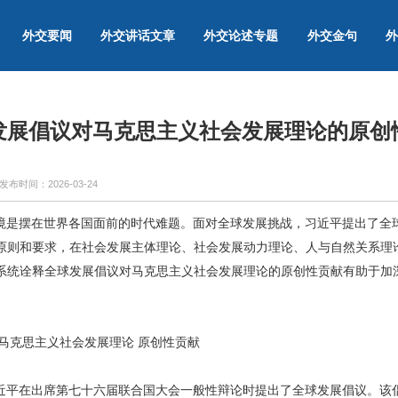
外交要闻
外交讲话文章
外交论述专题
外交金句
外
发展倡议对马克思主义社会发展理论的原创
发布时间：
2026-03-24
境是摆在世界各国面前的时代难题。面对全球发展挑战，习近平提出了全
原则和要求，在社会发展主体理论、社会发展动力理论、人与自然关系理
系统诠释全球发展倡议对马克思主义社会发展理论的原创性贡献有助于加
 马克思主义社会发展理论 原创性贡献
近平在出席第七十六届联合国大会一般性辩论时提出了全球发展倡议。该