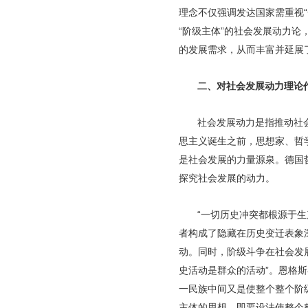
理念不仅强调发达国家需重视
“阶级主体”的社会发展动力论
的发展需求，从而丰富并延展
二、对社会发展动力理论
社会发展动力是指推动社
思主义诞生之前，思想家、哲
是社会发展的力量源泉。德国
探究社会发展的动力。
“一切历史冲突都根源于
者构成了隐藏在历史变迁表象
动。同时，阶级斗争在社会发
史活动是群众的活动”。恩格
一民族中间又是使整个整个阶
主体的思想，即要设法使整个