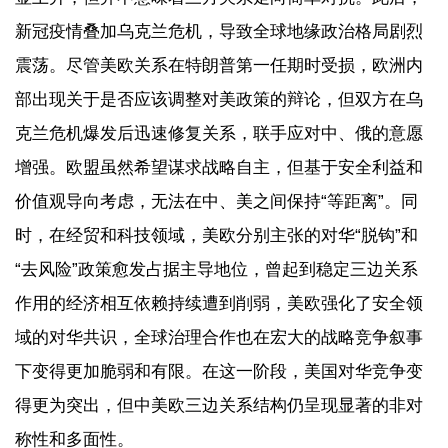
新冠疫情叠加乌克兰危机，导致全球地缘政治格局剧烈
震荡。尽管美欧关系在特朗普第一任期时受损，欧洲内
部出现关于是否应该调整对美政策的辩论，但双方在乌
克兰危机爆发后迅速修复关系，联手应对中、俄的意愿
增强。欧盟虽然希望谋求战略自主，但基于安全利益和
价值观导向考虑，无法在中、美之间保持“等距离”。同
时，在经贸和科技领域，美欧分别主张的对华“脱钩”和
“去风险”政策愈发占据主导地位，曾起到稳定三边关系
作用的经济相互依赖持续遭到削弱，美欧强化了安全领
域的对华共识，全球治理合作也在宏大的战略竞争叙事
下变得更加脆弱和有限。在这一阶段，美国对华竞争变
得更为突出，但中美欧三边关系结构仍呈现显著的非对
称性和多面性。