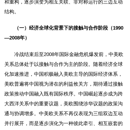
和重构，逐步演变为相互关联、非对称运行的三边互动
结构。
（一）经济全球化背景下的接触与合作阶段（1990
—2008年）
冷战结束后至2008年国际金融危机爆发前，中美欧
关系总体处于以接触与合作为主的阶段。随着经济全球
化加速推进，中国积极融入美欧主导的国际经济体系，
美欧普遍将中国视为潜在的利益攸关方，期待通过接触
政策推动中国融入既有国际秩序。中国崛起逐步成为跨
大西洋关系中的重要议题，美欧围绕涉华议题的政策沟
通与协调增多。中美欧关系不再仅表现为三组双边互动
并行展开，而是逐步演化为一种彼此牵引、相互嵌套的