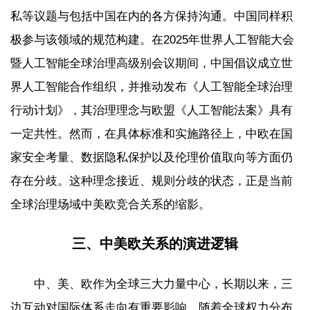
私等议题与包括中国在内的各方保持沟通。中国同样积
极参与该领域的规范构建。在2025年世界人工智能大会
暨人工智能全球治理高级别会议期间，中国倡议成立世
界人工智能合作组织，并推动发布《人工智能全球治理
行动计划》，其治理理念与欧盟《人工智能法案》具有
一定共性。然而，在具体标准和实施路径上，中欧在国
家安全考量、数据隐私保护以及伦理价值取向等方面仍
存在分歧。这种理念接近、规则分歧的状态，正是当前
全球治理场域中美欧竞合关系的缩影。
三、中美欧关系的演进逻辑
中、美、欧作为全球三大力量中心，长期以来，三
边互动对国际体系走向有重要影响。随着全球权力分布