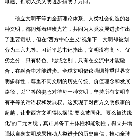
难题、推动人类文明进步指明了方向。
确立文明平等的全新理论体系。人类社会创造的各
种文明，都闪烁着璀璨光芒，共同为人类发展进步作出
了重要贡献，但在“西方中心主义”视角下，文明却被划
分为三六九等。习近平总书记指出，文明没有高下、优
劣之分，只有特色、地域之别，只有在交流中才能融
合，在融合中才能进步。全球文明倡议强调尊重世界文
明多样性，尊重不同文明的历史传统、价值理念和发展
路径，以平等的姿态对待每一种文明，坚持所有文明享
有平等的话语权和发展权。这实现了对西方文明叙事的
超越，让非西方文明得以摆脱“要么被同化、要么被边缘
化”的二元困境，真正具备了主体性和能动性，树立并增
强以自身文明成果推动人类进步的历史自信，推动全球