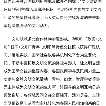
日内瓦等联合国机构所在地及80多个国家，“文明对话国
际日”系列主题活动遍地开花。全球范围内参与文明交流
互鉴的热情持续高涨，为人类迈向可持续发展的未来凝
聚起深厚强劲的文明动力。
文明领域多元合作格局加速形成。3年来，“政党+文
明”“智库+文明”“青年+文明”等特色交往模式获得广泛认
同并落地实践。国际社会以各类机制化平台为重要依
托，不断丰富拓展文明交流的路径与形式，让文明交流
成为国际交往的重要内容。各国政商学界及民间力量主
动参与全球文明交流活动，青年、妇女、智库学者等多
元主体成为文明交流的生力军，跨国界的文明互动日趋
频繁密切，各领域民间交往全面铺开、活力尽显。全球
文明倡议逐步从理念主张转化为各国人民相知相亲的日