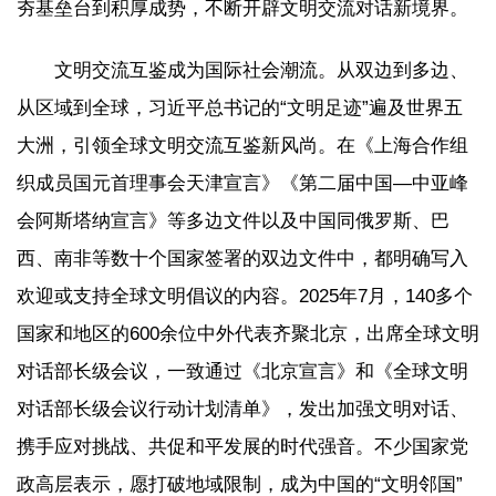
夯基垒台到积厚成势，不断开辟文明交流对话新境界。
文明交流互鉴成为国际社会潮流。从双边到多边、
从区域到全球，习近平总书记的“文明足迹”遍及世界五
大洲，引领全球文明交流互鉴新风尚。在《上海合作组
织成员国元首理事会天津宣言》《第二届中国—中亚峰
会阿斯塔纳宣言》等多边文件以及中国同俄罗斯、巴
西、南非等数十个国家签署的双边文件中，都明确写入
欢迎或支持全球文明倡议的内容。2025年7月，140多个
国家和地区的600余位中外代表齐聚北京，出席全球文明
对话部长级会议，一致通过《北京宣言》和《全球文明
对话部长级会议行动计划清单》，发出加强文明对话、
携手应对挑战、共促和平发展的时代强音。不少国家党
政高层表示，愿打破地域限制，成为中国的“文明邻国”