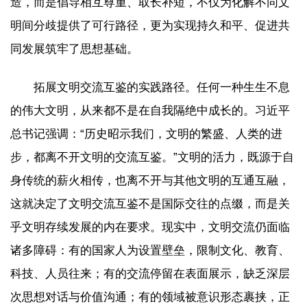
造，而是倡导相互尊重、取长补短，不仅为化解不同文
明间分歧提供了可行路径，更为实现持久和平、促进共
同发展筑牢了思想基础。
拓展文明交流互鉴的实践路径。任何一种生生不息
的伟大文明，从来都不是在自我隔绝中成长的。习近平
总书记强调：“历史昭示我们，文明的繁盛、人类的进
步，都离不开文明的交流互鉴。”文明的活力，既源于自
身传统的薪火相传，也离不开与其他文明的互通互融，
这就决定了文明交流互鉴不是国际交往的点缀，而是关
乎文明存续发展的内在要求。现实中，文明交流仍面临
诸多障碍：有的国家人为设置壁垒，限制文化、教育、
科技、人员往来；有的交流停留在表面展示，缺乏深层
次思想对话与价值沟通；有的领域被意识形态裹挟，正