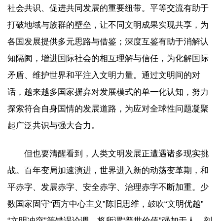
社会共识、促进共同发展的重要纽带。平等交流有助于
打破地域与族群的壁垒，让不同文明成果实现共享，为
各国发展提供多元思路与借鉴；深度互鉴有助于消解认
知隔阂，增进国际社会的相互理解与信任，为化解国际
矛盾、维护世界和平注入文明力量。通过文明间的对
话，越来越多国家摒弃对发展模式的单一化认知，努力
探索符合自身国情的发展道路，为应对全球性问题凝聚
起广泛共识与强大合力。
但也要清醒看到，人类文明发展正遭遇诸多现实挑
战。百年变局加速演进，世界进入新的动荡变革期，和
平赤字、发展赤字、安全赤字、治理赤字不断加重。少
数国家固守“西方中心主义”陈旧思维，鼓吹“文明优越”
“文明冲突”等错误论调，将所谓“普世价值”强加于人，刻