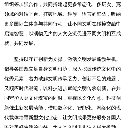
组织等加强合作，共同搭建起更多常态化、多层次、宽
领域的对话平台。打破地域、种族、语言的壁垒，吸纳
更多国际主体参与共同行动，让不同文明在碰撞交融中
启迪智慧，以润物无声的人文交流促进不同文明相互成
就、共同发展。
坚持以守正创新为支撑，激活文明发展蓬勃生机。
倡导各国既立足自身文明根脉，深入挖掘传统文化中的
优秀元素，着力破解文明传承乏力、创新不足的难题，
又顺应时代潮流，以科技进步赋能文明传承创新。在共
同守护人类文化瑰宝的同时，重视以文化创意、科技创
新催生新发展动能，借助数字化、智能化、网络化的现
代载体培育新型文化业态，让文明成果更好服务各国人
民对美好生活的向往，为人类文明进步注入强大推动