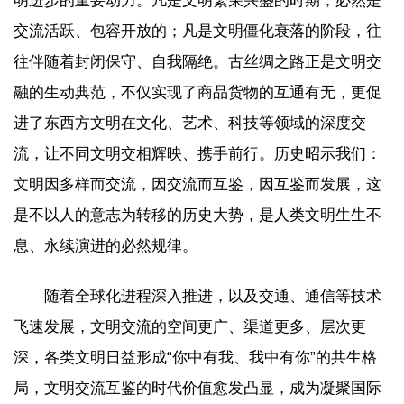
明进步的重要动力。凡是文明繁荣兴盛的时期，必然是
交流活跃、包容开放的；凡是文明僵化衰落的阶段，往
往伴随着封闭保守、自我隔绝。古丝绸之路正是文明交
融的生动典范，不仅实现了商品货物的互通有无，更促
进了东西方文明在文化、艺术、科技等领域的深度交
流，让不同文明交相辉映、携手前行。历史昭示我们：
文明因多样而交流，因交流而互鉴，因互鉴而发展，这
是不以人的意志为转移的历史大势，是人类文明生生不
息、永续演进的必然规律。
随着全球化进程深入推进，以及交通、通信等技术
飞速发展，文明交流的空间更广、渠道更多、层次更
深，各类文明日益形成“你中有我、我中有你”的共生格
局，文明交流互鉴的时代价值愈发凸显，成为凝聚国际