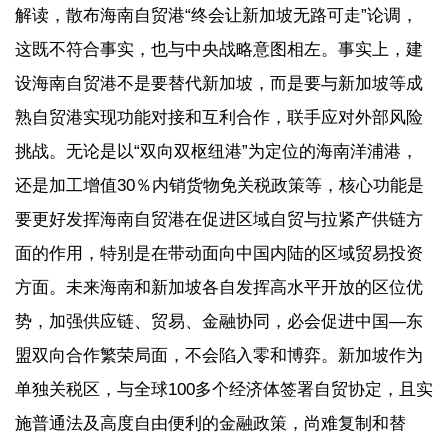
解读，散布海南自贸港“终会让新加坡无路可走”论调，
这既不符合事实，也与中央战略意图相左。事实上，建
设海南自贸港不是要替代新加坡，而是要与新加坡等成
熟自贸港实现功能对接和互利合作，联手应对外部风险
挑战。无论是以“双向双枢纽港”为定位的海南洋浦港，
还是加工增值30％内销货物免关税政策等，核心功能是
要更好发挥海南自贸港在促进区域自贸与拉紧产供链方
面的作用，特别是在带动面向中国内陆的区域贸易投资
方面。未来海南和新加坡各自发挥高水平开放的区位优
势，加强供应链、贸易、金融协同，必会促进中国—东
盟双向合作繁荣局面，不会陷入零和博弈。新加坡作为
单独关税区，与全球100多个经济体签署自贸协定，且实
施普通法及高度自由便利的金融政策，尚难复制和替