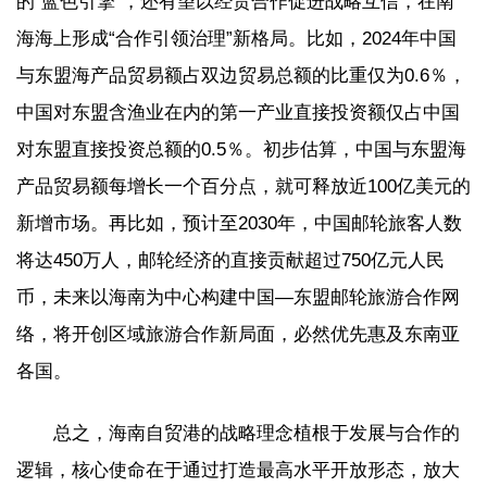
的“蓝色引擎”，还有望以经贸合作促进战略互信，在南
海海上形成“合作引领治理”新格局。比如，2024年中国
与东盟海产品贸易额占双边贸易总额的比重仅为0.6％，
中国对东盟含渔业在内的第一产业直接投资额仅占中国
对东盟直接投资总额的0.5％。初步估算，中国与东盟海
产品贸易额每增长一个百分点，就可释放近100亿美元的
新增市场。再比如，预计至2030年，中国邮轮旅客人数
将达450万人，邮轮经济的直接贡献超过750亿元人民
币，未来以海南为中心构建中国—东盟邮轮旅游合作网
络，将开创区域旅游合作新局面，必然优先惠及东南亚
各国。
总之，海南自贸港的战略理念植根于发展与合作的
逻辑，核心使命在于通过打造最高水平开放形态，放大