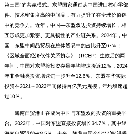
第三国”的共赢模式。东盟国家通过从中国进口核心零部
件、技术密集度高的中间品，有力提升了在全球价值链
中的竞争力。近年，中国—东盟双边投资持续增长，相
互形成更加紧密、更具韧性的产业链关系。2024年，中
国—东盟中间品贸易在总体贸易中的占比升至67％；
《区域全面经济伙伴关系协定》（RCEP）生效后的两
年间，中国对东盟接投资存量年均增速接近12％，2024
年非金融类投资增速进一步升至12.6％。东盟在华实际
投资在2021～2023年间保持百亿美元规模，年均增速超
过10％。
海南自贸港正在成为中国与东盟双向投资的重要平
台。2023年，中国对东盟直接投资增长34.7％，其中经
海南自贸港的占8.5％。未来，随着中国企业“出海”进程