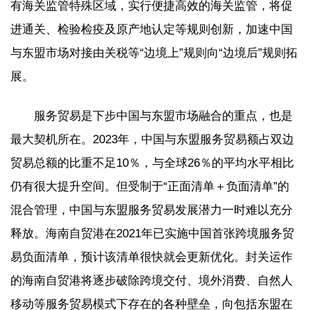
有海关监管特殊区域，实行便捷高效的海关监管，将促
进通关、检验检疫及原产地认定等规则创新，加速中国
与东盟市场对接由关税等“边境上”规则向“边境后”规则拓
展。
服务贸易是下步中国与东盟市场融合的重点，也是
最大契机所在。2023年，中国与东盟服务贸易额占双边
贸易总额的比重不足10％，与全球26％的平均水平相比
仍有很大提升空间。但受制于“正面清单＋负面清单”的
混合管理，中国与东盟服务贸易发展潜力一时难以充分
释放。海南自贸港在2021年已实施中国首张跨境服务贸
易负面清单，预计该清单很快就会更新优化。封关运作
的海南自贸港将逐步破除跨境交付、境外消费、自然人
移动等服务贸易模式下存在的各种壁垒，向包括东盟在