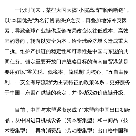
一段时间来，某些大国大搞“小院高墙”“脱钩断链”，
以“本国优先”为名行贸易保护之实，再叠加地缘冲突因
素，导致全球产业链供应链布局改变以往低成本、高效
率的导向，转向以安全为本，给全球经济增长造成重大
干扰。维护产供链的稳定性和可靠性是中国与东盟的共
同任务。锚定重要开放门户战略目标的海南自贸港就是
要用好以“零关税、低税率、简税制”为核心、“五自由便
利、一安全有序流动”为主要特征的政策体系，更好服务
于中国—东盟产供链的稳定，并带动双边价值链升级。
目前，中国与东盟逐渐形成了“东盟向中国出口初级
品，从中国进口机械设备（资本密集型）和中间品（技
术密集型），再将消费品（劳动密集型）出口给中国和