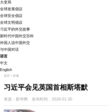
大变局
全球发展倡议
全球安全倡议
全球文明倡议
习近平的外交故事
新时代中国外交百科
外国人说中国外交
与中国对话
语言
中文
English
首页
>
影像
习近平会见英国首相斯塔默
来源：新华网
发布时间：
2026-01-30