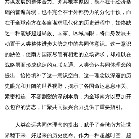
共谋发展的整体合力。究其根本原因，既不在于经济基
础的普遍薄弱，也不完全在于外部势力的分化干预，而
在于全球南方在各自谋求现代化的历史进程中，始终缺
乏一种能够超越民族、国家、区域局限，将自身发展主
动置于人类整体进步大势之中的共同体意识。这一意识
的缺位，使南方国家尽管有相近的立场诉求，却难以在
战略层面形成稳定的互联互通。人类命运共同体理念的
提出，恰恰填补了这一意识空白。这一理念以深邃的历
史眼光和开阔的世界视野，揭示了各国命运息息相关、
紧密相连、不容割裂的深刻本质，为全球南方以更加开
放包容的姿态，汇聚共同振兴合力提供了重要指引。
人类命运共同体理念的提出，赋予了全球南方让世
界稳下来、好起来的历史使命。作为一种超越时空、超