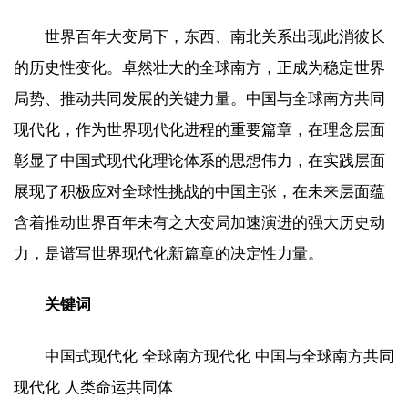
世界百年大变局下，东西、南北关系出现此消彼长
的历史性变化。卓然壮大的全球南方，正成为稳定世界
局势、推动共同发展的关键力量。中国与全球南方共同
现代化，作为世界现代化进程的重要篇章，在理念层面
彰显了中国式现代化理论体系的思想伟力，在实践层面
展现了积极应对全球性挑战的中国主张，在未来层面蕴
含着推动世界百年未有之大变局加速演进的强大历史动
力，是谱写世界现代化新篇章的决定性力量。
关键词
中国式现代化 全球南方现代化 中国与全球南方共同
现代化 人类命运共同体