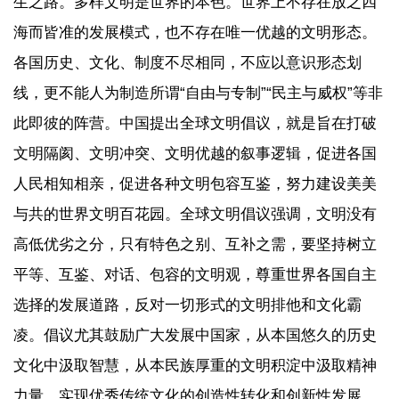
生之路。多样文明是世界的本色。世界上不存在放之四
海而皆准的发展模式，也不存在唯一优越的文明形态。
各国历史、文化、制度不尽相同，不应以意识形态划
线，更不能人为制造所谓“自由与专制”“民主与威权”等非
此即彼的阵营。中国提出全球文明倡议，就是旨在打破
文明隔阂、文明冲突、文明优越的叙事逻辑，促进各国
人民相知相亲，促进各种文明包容互鉴，努力建设美美
与共的世界文明百花园。全球文明倡议强调，文明没有
高低优劣之分，只有特色之别、互补之需，要坚持树立
平等、互鉴、对话、包容的文明观，尊重世界各国自主
选择的发展道路，反对一切形式的文明排他和文化霸
凌。倡议尤其鼓励广大发展中国家，从本国悠久的历史
文化中汲取智慧，从本民族厚重的文明积淀中汲取精神
力量，实现优秀传统文化的创造性转化和创新性发展。