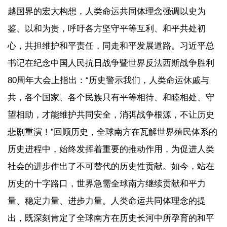
越国界的宏大构想，人类命运共同体理念强调以史为
鉴、以和为贵，呼吁各方坚守平等互利、和平共处初
心，共担维护和平责任，同走和平发展道路。习近平总
书记在纪念中国人民抗日战争暨世界反法西斯战争胜利
80周年大会上指出：“历史警示我们，人类命运休戚与
共，各个国家、各个民族只有平等相待、和睦相处、守
望相助，才能维护共同安全，消弭战争根源，不让历史
悲剧重演！”回顾历史，全球南方在瓦解世界殖民体系的
历史进程中，始终发挥着重要的推动作用，为促进人类
社会的进步作出了不可替代的历史性贡献。如今，站在
历史的十字路口，世界急需全球南方继续贡献和平力
量、稳定力量、进步力量。人类命运共同体理念的提
出，既深刻肯定了全球南方在历史长河中所孕育的和平