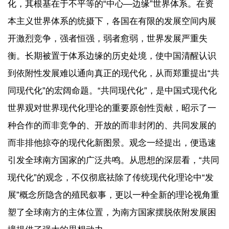
化，其根基在于不平等的“中心—边缘”世界体系。在资
本主义世界体系的统摄下，各国在有限的发展空间内展
开激烈竞争，强者恒强，弱者愈弱，世界发展严重失
衡。长期被置于体系边缘的历史处境，使中国清醒认识
到依附性发展难以通向真正的现代化，从而郑重提出“共
同现代化”的宏阔命题。“共同现代化”，是中国式现代化
世界观对世界现代化理论的重要原创性贡献，昭示了一
种合作的而非竞争的、开放的而非封闭的、共同发展的
而非排他掠夺的现代化新图景。观念一经提出，便迅速
引发全球南方国家的广泛共鸣。从思想的深层看，“共同
现代化”的观念，不仅彻底祛除了传统现代化理论中“发
展”概念所隐含的殖民叙事，更以一种全新的理论视角重
塑了全球南方的主体位置，为南方国家摆脱依附发展困