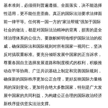
基本准则，必须得到普遍遵循、全面落实，决不能选择
性适用，更不能任意歪曲。真正的国际法治要求法律面
前一律平等。任何将一国一方的“家法帮规”强加于国际
社会的做法，都是对国际法治精神的背离，损害的是全
球治理体系的公信力。要旗帜鲜明地维护国际法治的权
威，确保国际法和国际规则对所有国家一视同仁，坚决
反对搞双重标准。要充分倾听发展中国家的正当诉求，
尊重各国自主选择发展道路和制度模式的权利，积极推
动在平等协商、广泛共识基础上制定和完善国际规则，
确保新的国际秩序更加公正合理，更好反映国际力量格
局的深刻变化，更加符合绝大多数国家，特别是广大发
展中国家的共同利益，为构建公正合理的国际政治经济
新秩序提供坚实法治支撑。