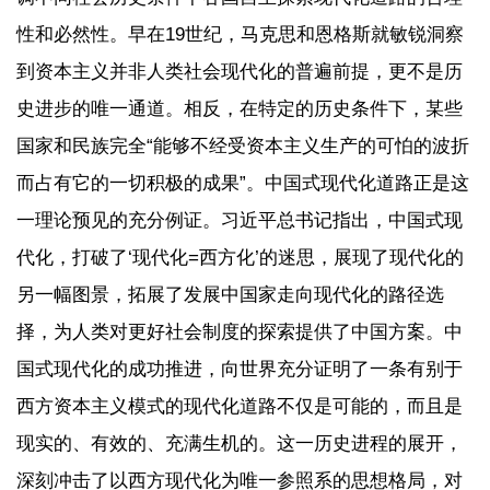
性和必然性。早在19世纪，马克思和恩格斯就敏锐洞察
到资本主义并非人类社会现代化的普遍前提，更不是历
史进步的唯一通道。相反，在特定的历史条件下，某些
国家和民族完全“能够不经受资本主义生产的可怕的波折
而占有它的一切积极的成果”。中国式现代化道路正是这
一理论预见的充分例证。习近平总书记指出，中国式现
代化，打破了‘现代化=西方化’的迷思，展现了现代化的
另一幅图景，拓展了发展中国家走向现代化的路径选
择，为人类对更好社会制度的探索提供了中国方案。中
国式现代化的成功推进，向世界充分证明了一条有别于
西方资本主义模式的现代化道路不仅是可能的，而且是
现实的、有效的、充满生机的。这一历史进程的展开，
深刻冲击了以西方现代化为唯一参照系的思想格局，对