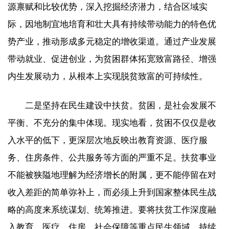
源禀赋和比较优势，深入挖掘经济潜力，结合区域实
际，因地制宜地培育和壮大具有持续带动能力的特色优
势产业，推动形成多元稳定的增收渠道。通过产业发展
带动就业、促进创业，为贫困群体拓宽致富路径、增强
内生发展动力，从根本上实现脱贫致富的可持续性。
二是坚持在民生建设中扶贫。贫困，是社会发展不
平衡、不充分的集中体现。现实地看，贫困不仅仅是收
入水平的低下，更深层次地反映出教育资源、医疗服
务、住房条件、公共服务等方面的严重不足。扶贫事业
不能被狭隘地理解为经济增长的附属，更不能停留在对
收入差距的简单弥补上，而必须上升到国家整体民生战
略的高度来系统谋划、统筹推进。要将扶贫工作深度融
入教育、医疗、住房、社会保障等重点民生领域，持续