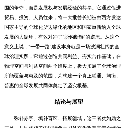
围的争夺，而是发展权与发展经验的共享。它通过促进
贸易、投资、人员往来，将一大批曾长期被由西方发达
国家主导的全球化所边缘化的地区和国家重新纳入全球
发展的大循环，有效对冲了“脱钩断链”的逆流。从这个
意义上说，“一带一路”建设本身就是一场波澜壮阔的全
球治理实践，它通过创造共同利益、夯实合作基础，在
物理空间与利益空间两个维度上，极大拓展了全球治理
所能覆盖与惠及的范围，为构建一个真正联通、均衡、
普惠的全球发展共同体奠定了坚实根基。
结论与展望
弥补赤字、填补盲区、拓展疆域，这三者犹如鼎之