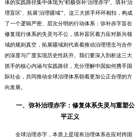
体的实践路径集中体现为“积极弥补‘治理赤字’、填补‘治
理盲区’、拓展‘治理疆域’”。这三大抓手环环相扣，构成
了一个逻辑严密、层次分明的行动体系：弥补赤字旨在
修复现行体系的失灵与不公，填补盲区着力应对新兴领
域的规则真空，拓展疆域则代表着推动治理理念与合作
的深度与广度实现历史性跃升。我们要深入剖析这三大
抓手的核心内涵与实践路径，充分理解中国如何携手国
际社会，共同推动全球治理体系朝着更加公正合理的方
向发展。
一、弥补治理赤字：修复体系失灵与重塑公
平正义
全球治理赤字，本质上是现有治理体系在应对跨国