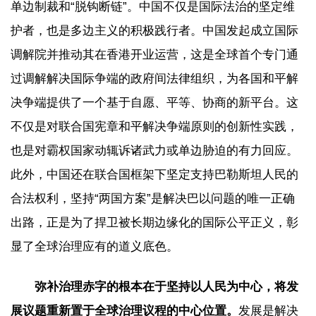
单边制裁和“脱钩断链”。中国不仅是国际法治的坚定维
护者，也是多边主义的积极践行者。中国发起成立国际
调解院并推动其在香港开业运营，这是全球首个专门通
过调解解决国际争端的政府间法律组织，为各国和平解
决争端提供了一个基于自愿、平等、协商的新平台。这
不仅是对联合国宪章和平解决争端原则的创新性实践，
也是对霸权国家动辄诉诸武力或单边胁迫的有力回应。
此外，中国还在联合国框架下坚定支持巴勒斯坦人民的
合法权利，坚持“两国方案”是解决巴以问题的唯一正确
出路，正是为了捍卫被长期边缘化的国际公平正义，彰
显了全球治理应有的道义底色。
弥补治理赤字的根本在于坚持以人民为中心，将发
展议题重新置于全球治理议程的中心位置。
发展是解决