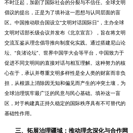
不时泛起，加剧了国际社会的分裂与不信任。全球文明
倡议的提出，正是为了填补这一思想与认同层面的盲
区。中国推动联合国设立“文明对话国际日”，主办全球
文明对话部长级会议并发布《北京宣言》，旨在将文明
交流互鉴从理念倡导推向制度化实践。通过搭建尼山论
坛、“良渚论坛”、世界中国学大会等平台，中国致力于
促进不同文明间的直接对话与相互理解。这种努力的核
心在于，承认并尊重文明多样性是全人类的财富而非负
担，从根源上消除因无知和偏见而产生的冲突土壤，为
全球治理筑牢最广泛的民意与民心基础。填补这一盲
区，对于构建真正持久稳定的国际秩序具有不可替代的
基础性作用。
三、拓展治理疆域：推动理念深化与合作网