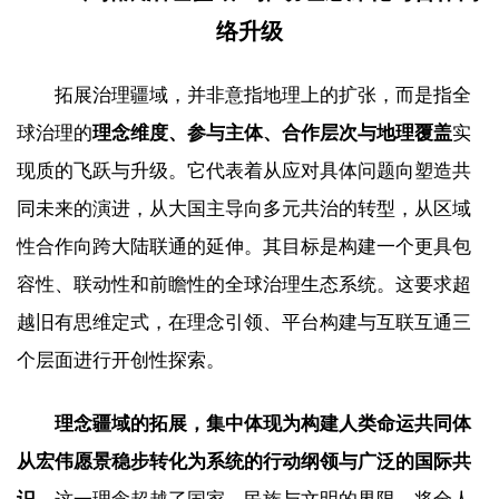
络升级
拓展治理疆域，并非意指地理上的扩张，而是指全
球治理的
理念维度、参与主体、合作层次与地理覆盖
实
现质的飞跃与升级。它代表着从应对具体问题向塑造共
同未来的演进，从大国主导向多元共治的转型，从区域
性合作向跨大陆联通的延伸。其目标是构建一个更具包
容性、联动性和前瞻性的全球治理生态系统。这要求超
越旧有思维定式，在理念引领、平台构建与互联互通三
个层面进行开创性探索。
理念疆域的拓展，集中体现为构建人类命运共同体
从宏伟愿景稳步转化为系统的行动纲领与广泛的国际共