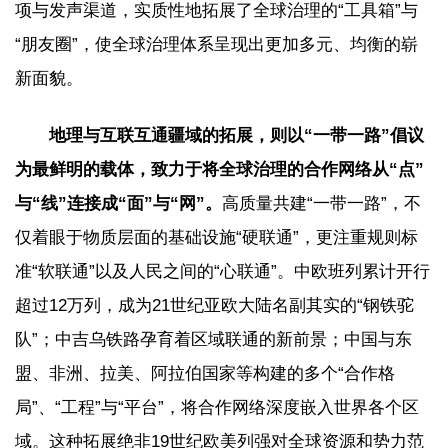
项与发声渠道，实质性地拓展了全球治理的“工具箱”与
“朋友圈”，使全球治理体系呈现出更加多元、均衡的崭
新面貌。
地理与互联互通疆域的拓展，则以“一带一路”倡议
为最鲜明的载体，致力于将全球治理的合作网络从“点”
与“线”连接成“面”与“网”。
高质量共建“一带一路”，不
仅着眼于物质层面的基础设施“硬联通”，更注重规则标
准“软联通”以及人民之间的“心联通”。中欧班列累计开行
超过12万列，成为21世纪亚欧大陆名副其实的“钢铁驼
队”；中吉乌铁路孕育着区域联通的新前景；中国与东
盟、非洲、拉美、阿拉伯国家等构建的多个“合作格
局”、“工程”与“平台”，将合作网络深度嵌入世界各个区
域。这种拓展绝非19世纪欧美列强对全球资源和势力范