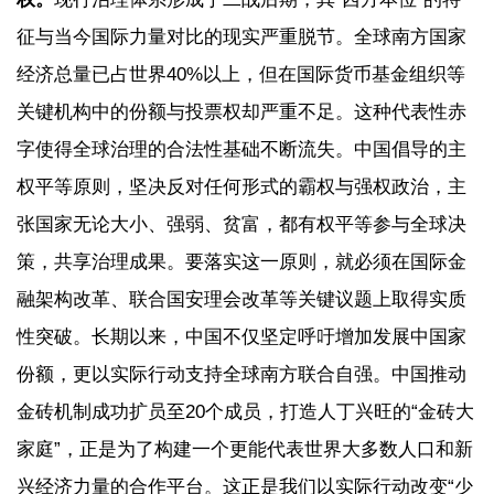
征与当今国际力量对比的现实严重脱节。全球南方国家
经济总量已占世界40%以上，但在国际货币基金组织等
关键机构中的份额与投票权却严重不足。这种代表性赤
字使得全球治理的合法性基础不断流失。中国倡导的主
权平等原则，坚决反对任何形式的霸权与强权政治，主
张国家无论大小、强弱、贫富，都有权平等参与全球决
策，共享治理成果。要落实这一原则，就必须在国际金
融架构改革、联合国安理会改革等关键议题上取得实质
性突破。长期以来，中国不仅坚定呼吁增加发展中国家
份额，更以实际行动支持全球南方联合自强。中国推动
金砖机制成功扩员至20个成员，打造人丁兴旺的“金砖大
家庭”，正是为了构建一个更能代表世界大多数人口和新
兴经济力量的合作平台。这正是我们以实际行动改变“少