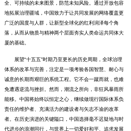
全、可持续的未来图景，防范未知风险。通过开放包容
地拓展治理疆域，中国致力于让共同发展的网络覆盖更
广泛的国度与人群，让新型全球化的红利润泽每个角
落，从而从物质与精神两个层面夯实人类命运共同体大
厦的基础。
展望“十五五”时期乃至更长的历史周期，全球治理
体系的改革与完善，注定是一项考验各国智慧、耐心与
诚意的长期而艰巨的系统工程。它不会一蹴而就，也难
免遭遇逆流与挫折。然而，潮流之所向，非狂风暴雨所
能移。中国将始终以恒定之心，继续做现行国际体系负
责任的维护者、充满活力的建设者与矢志不渝的改革
者。在历史演进的关键隘口，中国选择毫不迟疑地与时
代进步的浪潮同行，与世界上一切爱好和平、追求发展