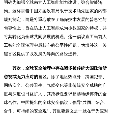
明确为加强全球南方人工智能能力建设，弥合智能鸿
沟。这标志着中国方案没有局限于技术领先国家的内部
规则制定，而是将重心放在了确保技术发展的普惠性与
包容性上，旨在防止人工智能成为少数国家的特权，并
将其转化为全球共同发展的机遇。这一倡议直面当前人
工智能全球治理中最核心的公平性问题，为填补这一关
键盲区提供了以发展为导向的路径选择。
其次，全球安全治理中存在诸多被传统大国政治所
忽视或无力应对的盲区。
除了地区热点外，跨国犯罪、
网络安全、公共卫生、气候变化等非传统安全威胁的广
度与深度也日益扩大，其跨界性要求超越地缘博弈的全
球合作。中国提出的全球安全倡议，倡导“共同、综合、
合作、可持续的安全观”，其重要意义之一就在于为应对