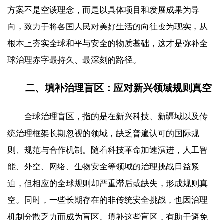
方案不是空谈理念，而是以具体项目和发展成果为导
向，致力于将各国人民对美好生活的向往变为现实，从
根本上夯实全球和平与安全的物质基础，这才是弥补全
球治理赤字最持久、最深刻的路径。
二、填补治理盲区：应对新兴领域规则真空
全球治理盲区，指的是在新兴科技、新疆域以及传
统治理框架长期忽视的领域，缺乏普遍认可的国际规
则、规范与合作机制。随着科技革命加速演进，人工智
能、外空、网络、生物安全等领域的治理挑战日益紧
迫，但相应的全球规则却严重滞后或缺失，形成规则真
空。同时，一些长期存在的非传统安全挑战，也因治理
机制分散乏力而成为盲区。填补这些盲区，有助于避免