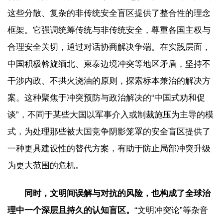
这些分散、复杂的非传统安全盲区提供了整合性的理念
框架。它强调统筹传统与非传统安全，尊重各国主权与
合理安全关切，通过对话协商解决争端。在实践层面，
中国积极斡旋缅北、柬泰边境冲突等地区矛盾，坚持不
干涉内政、不拱火浇油的原则，探索标本兼治的解决方
案。这种聚焦于冲突预防与政治解决的“中国式劝和促
谈”，不同于某些大国以军事介入或制裁施压为主导的模
式，为处理那些被大国竞争阴影笼罩的安全盲区提供了
一种更具建设性的替代方案，有助于防止局部冲突升级
为更大范围的危机。
同时，文明间误解与对抗的风险，也构成了全球治
理中一个深层且持久的认知盲区。
“文明冲突论”等杂音