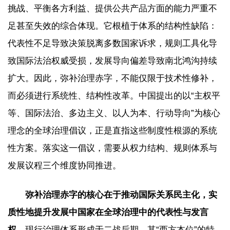
挑战、平衡各方利益、提供公共产品方面的能力严重不
足甚至失效的综合体现。它根植于体系的结构性缺陷：
代表性不足导致决策脱离多数国家诉求，规则工具化导
致国际法治权威受损，发展导向偏差导致南北鸿沟持续
扩大。因此，弥补治理赤字，不能仅限于技术性修补，
而必须进行系统性、结构性改革。中国提出的以“主权平
等、国际法治、多边主义、以人为本、行动导向”为核心
理念的全球治理倡议，正是直指这些制度性根源的系统
性方案。落实这一倡议，需要从权力结构、规则体系与
发展议程三个维度协同推进。
弥补治理赤字的核心在于推动国际关系民主化，实
质性地提升发展中国家在全球治理中的代表性与发言
权。
现行治理体系形成于二战后期，其“西方本位”的特