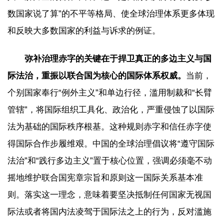
数国家说了算”的不平等格局、使全球治理体系更多体现
和反映大多数国家的利益与诉求的例证。
弥补治理赤字的关键在于捍卫真正的多边主义与国
际法治，重振以联合国为核心的国际体系权威。
当前，
个别国家奉行“例外主义”和单边行径，滥用制裁和“长臂
管辖”，将国际组织工具化、政治化，严重侵蚀了以国际
法为基础的国际秩序根基。这种规则赤字和信任赤字使
得国际合作步履维艰。中国的全球治理倡议将“遵守国际
法治”和“践行多边主义”置于核心位置，强调必须毫不动
摇地维护联合国宪章宗旨和原则这一国际关系基本准
则。落实这一理念，意味着要坚决抵制任何国家无视国
际法或者将国内法凌驾于国际法之上的行为，反对滥施