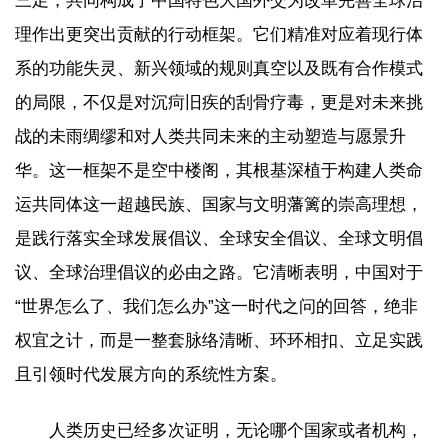
三足，共同构成了中国特色大国外交为改革完善全球治
理作出更突出贡献的行动框架。它们精准对应着现行体
系的功能失灵、新兴领域的规则真空以及既有合作模式
的局限，不仅是对沉疴旧疾的刮骨疗毒，更是对未来挑
战的未雨绸缪和对人类共同未来的主动塑造与愿景升
华。这一框架不是空中楼阁，其根基深植于构建人类命
运共同体这一超越民族、国家与文明藩篱的崇高理想，
是践行落实全球发展倡议、全球安全倡议、全球文明倡
议、全球治理倡议的必由之路。它清晰表明，中国对于
“世界怎么了、我们怎么办”这一时代之问的回答，绝非
权宜之计，而是一整套脉络清晰、环环相扣、立足实践
且引领时代发展方向的系统性方案。
人类历史已经多次证明，无论哪个国家或者机构，