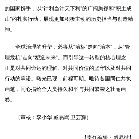
的国家携手，以“计利当计天下利”的广阔胸襟和“积土成
山”的扎实行动，展现更加积极主动的历史担当与创造精
神。
全球治理的升华，必将从“治标”走向“治本”，从“管
理危机”走向“塑造未来”。而引导这一转型的核心理念，
正是对共同命运的理解、对共同价值的坚守以及对共同
行动的承诺。曙光已现，前程可期。唯待各国同仁共执
画笔，同心描绘全人类持久和平与共同繁荣之壮丽画
卷。
（
审核：李小华 戚易斌 卫芸辉
）
【责任编辑：戚易斌】