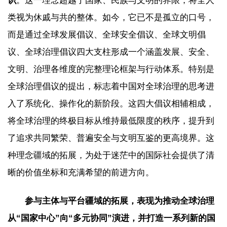
识
。这一理念超越了国家、民族与文明的界限，将全人
类视为休戚与共的整体。如今，它已不是孤立的口号，
而是通过全球发展倡议、全球安全倡议、全球文明倡
议、全球治理倡议四大支柱形成一个涵盖发展、安全、
文明、治理各维度的完整理论框架与行动体系。特别是
全球治理倡议的提出，标志着中国对全球治理的思考进
入了系统化、操作化的新阶段。这四大倡议相辅相成，
将全球治理的终极目标从维持最低限度的秩序，提升到
了追求共同繁荣、普遍安全与文明互鉴的更高境界。这
种理念疆域的拓展，为处于迷茫中的国际社会提供了清
晰的价值坐标和充满希望的前进方向。
参与主体与平台疆域的拓展，表现为推动全球治理
从“国家中心”向“多元协同”演进，并打造一系列新的国