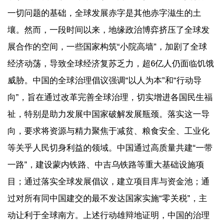
一切问题的基础，全球发展赤字是其他赤字滋生的土
壤。然而，一段时间以来，地缘政治博弈挤压了全球发
展合作的空间，一些国家构筑“小院高墙”，加剧了全球
经济动荡，导致全球经济复苏乏力，超6亿人仍面临饥饿
威胁。中国的全球治理倡议强调“以人为本”和“行动导
向”，旨在通过改革完善全球治理，切实增进各国民生福
祉，特别是助力发展中国家破解发展瓶颈。落实这一导
向，要求将资源与精力聚焦于减贫、粮食安全、工业化
等关乎人民切身利益的领域。中国通过高质量共建“一带
一路”，建设蒙内铁路、中吉乌铁路等重大基础设施项
目；通过落实全球发展倡议，建立项目库与资金池；通
过对所有同中国建交的最不发达国家实施“零关税”，主
动让利于全球南方。上述行动雄辩地证明，中国的治理