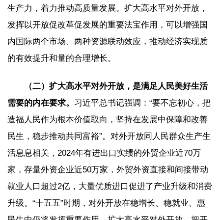
生产力，着力推动高质量发展。扩大高水平对外开放，
发挥以开放促改革促发展的重要法宝作用，可以增强国
内国际两个市场、两种资源联动效应，推动经济实现质
的有效提升和量的合理增长。
（二）扩大高水平对外开放，是满足人民美好生活
需要的内在要求。
习近平总书记强调：“要不忘初心，把
造福人民作为根本价值取向，坚持在发展中保障和改善
民生，稳步推动共同富裕”。对外开放同人民群众生产生
活息息相关，2024年有进出口实绩的外贸企业近70万
家，存量外资企业近50万家，外贸外资直接和间接带动
就业人口超过2亿，大量优质进口促进了产业升级和消费
升级。“十五五”时期，对外开放在稳增长、稳就业、惠
民生中仍将发挥重要作用。扩大高水平对外开放，把开