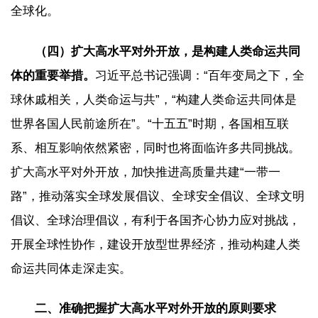
全球化。
（四）扩大高水平对外开放，是构建人类命运共同
体的重要举措。
习近平总书记强调：“百年变局之下，全
球休戚相关，人类命运与共”，“构建人类命运共同体是
世界各国人民前途所在”。“十五五”时期，各国相互联
系、相互影响依然紧密，同时也将面临许多共同挑战。
扩大高水平对外开放，加快推进高质量共建“一带一
路”，推动落实全球发展倡议、全球安全倡议、全球文明
倡议、全球治理倡议，有利于各国齐心协力应对挑战，
开展全球性协作，建设开放型世界经济，推动构建人类
命运共同体走深走实。
二、准确把握扩大高水平对外开放的原则要求