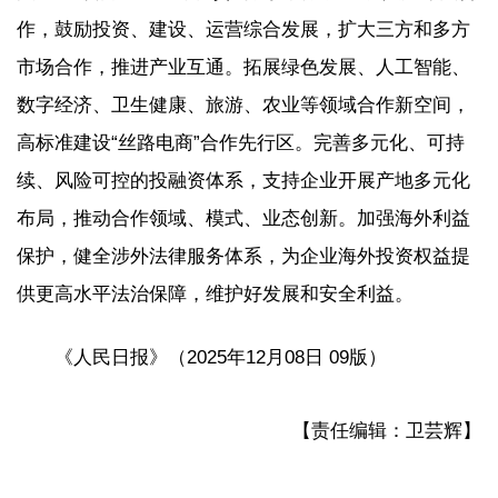
作，鼓励投资、建设、运营综合发展，扩大三方和多方
市场合作，推进产业互通。拓展绿色发展、人工智能、
数字经济、卫生健康、旅游、农业等领域合作新空间，
高标准建设“丝路电商”合作先行区。完善多元化、可持
续、风险可控的投融资体系，支持企业开展产地多元化
布局，推动合作领域、模式、业态创新。加强海外利益
保护，健全涉外法律服务体系，为企业海外投资权益提
供更高水平法治保障，维护好发展和安全利益。
《人民日报》（2025年12月08日 09版）
【责任编辑：卫芸辉】