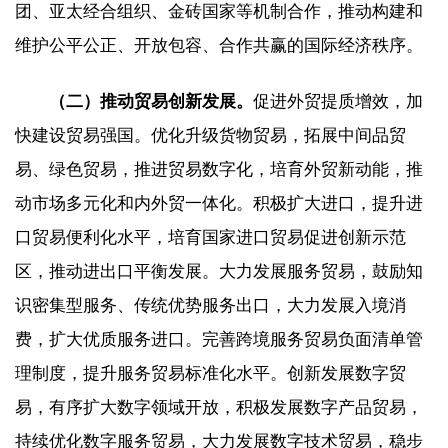
团、亚太经合组织、金砖国家等机制合作，推动构建和
维护公平公正、开放包容、合作共赢的国际经济秩序。
（二）推动贸易创新发展。
促进外贸提质增效，加
快建设贸易强国。优化升级货物贸易，拓展中间品贸
易、绿色贸易，推进贸易数字化，培育外贸新动能，推
动市场多元化和内外贸一体化。积极扩大进口，提升进
口贸易便利化水平，培育国家进口贸易促进创新示范
区，推动进出口平衡发展。大力发展服务贸易，鼓励知
识密集型服务、传统优势服务出口，大力发展入境消
费，扩大优质服务进口。完善跨境服务贸易负面清单管
理制度，提升服务贸易标准化水平。创新发展数字贸
易，有序扩大数字领域开放，积极发展数字产品贸易，
持续优化数字服务贸易，大力发展数字技术贸易，稳步