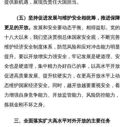
提供新机遇，展现负责任大国担当。
（五）坚持促进发展与维护安全相统筹，推进保障
更足的开放。
发展和安全要动态平衡、相得益彰。党的
十八大以来，我们坚决贯彻总体国家安全观，不断完善
维护经济安全制度体系，防范风险和应对冲击能力明显
提升。要以开放增实力强安全，牢记发展是硬道理、安
全也是硬道理，集中精力办好自己的事，以高水平开放
促进高质量发展、提升软硬实力，在更高开放水平上动
态维护国家经济安全。同时，越开放越要重视安全，着
力增强自身竞争能力、开放监管能力、风险防控能力，
炼就金刚不坏之身。
三、全面落实扩大高水平对外开放的主要任务