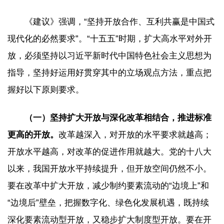
《建议》强调，“坚持开放合作、互利共赢是中国式
现代化的必然要求”。“十五五”时期，扩大高水平对外开
放，必须坚持以习近平新时代中国特色社会主义思想为
指导，坚持好运用好贯穿其中的立场观点方法，重点把
握好以下原则要求。
（一）坚持扩大开放与深化改革相结合，推进标准
更高的开放。
改革越深入，对开放的水平要求就越高；
开放水平越高，对改革的促进作用就越大。党的十八大
以来，我国开放水平持续提升，但开放空间仍然不小。
要在改革中扩大开放，减少制约要素流动的“边境上”和
“边境后”壁垒，把握数字化、绿色化发展机遇，既持续
深化要素流动型开放，又稳步扩大制度型开放。要在开