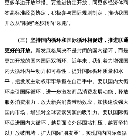
更多单边开放举措。要推进协定开放，同更多经济体商
签高标准经贸协定，积极参与国际规则制定，推动我国
开放从“跟跑”逐步转向“领跑”。
（三）坚持国内循环和国际循环相促进，推进联通
更好的开放。
新发展格局决不是封闭的国内循环，而是
更加开放的国内国际双循环。近年来，我们着力增强国
内大循环内生动力和可靠性，提升国际循环质量和水
平，把发展主动权牢牢掌握在自己手中。要以国内大循
环牵引国际循环，进一步激发商品消费发展动能，释放
服务消费潜力，放大新兴消费带动效应，加快建设强大
国内市场，增强对全球要素资源的吸引力。要以国际循
环促进国内大循环，越是面临外部围堵打压，越要坚持
以开放破围堵，扩大国际“朋友圈”，实现国内国际双循