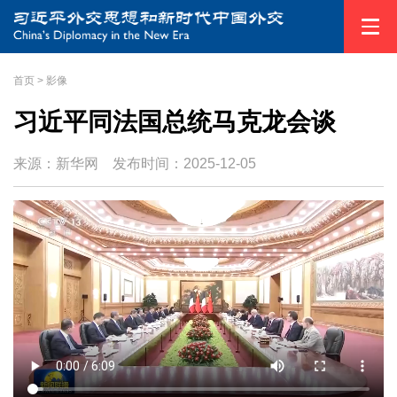
首页
>
影像
习近平同法国总统马克龙会谈
来源：新华网
发布时间：
2025-12-05