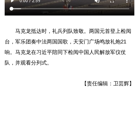
马克龙抵达时，礼兵列队致敬。两国元首登上检阅
台，军乐团奏中法两国国歌，天安门广场鸣放礼炮21
响。马克龙在习近平陪同下检阅中国人民解放军仪仗
队，并观看分列式。
【责任编辑：卫芸辉】