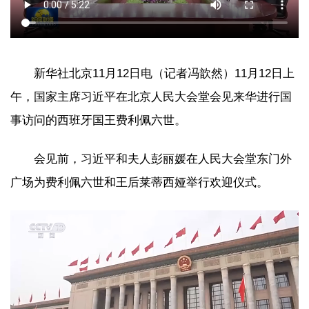
新华社北京11月12日电（记者冯歆然）11月12日上
午，国家主席习近平在北京人民大会堂会见来华进行国
事访问的西班牙国王费利佩六世。
会见前，习近平和夫人彭丽媛在人民大会堂东门外
广场为费利佩六世和王后莱蒂西娅举行欢迎仪式。