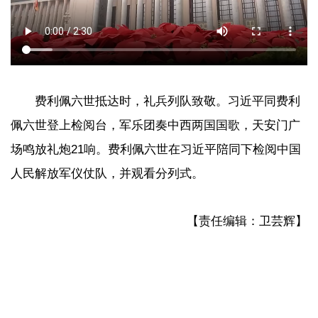
费利佩六世抵达时，礼兵列队致敬。习近平同费利
佩六世登上检阅台，军乐团奏中西两国国歌，天安门广
场鸣放礼炮21响。费利佩六世在习近平陪同下检阅中国
人民解放军仪仗队，并观看分列式。
【责任编辑：卫芸辉】