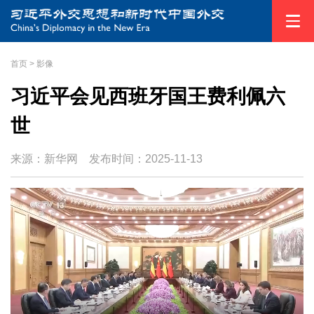
首页
>
影像
习近平会见西班牙国王费利佩六
世
来源：新华网
发布时间：
2025-11-13