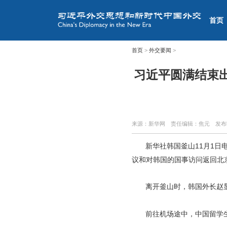
首页
首页
>
外交要闻
>
习近平圆满结束
来源：新华网
责任编辑：焦元
发布
新华社韩国釜山11月1日
议和对韩国的国事访问返回北
离开釜山时，韩国外长赵
前往机场途中，中国留学