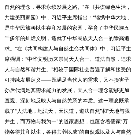
自然的理念，寻求永续发展之路。”在《共谋绿色生活，
共建美丽家园》中，习近平主席指出：“锦绣中华大地，
是中华民族赖以生存和发展的家园，孕育了中华民族五
千多年的灿烂文明，造就了中华民族天人合一的崇高追
求。”在《共同构建人与自然生命共同体》中，习近平主
席强调：“中华文明历来崇尚天人合一、道法自然，追求
人与自然和谐共生。”相较于国际社会普遍了解和接受的
可持续发展定义——既满足当代人的需求，又不损害子
孙后代满足其需求能力的发展，天人合一理念能够更加
直观、深刻地反映人与自然关系的本质。这一理念既承
载了“人法地，地法天，天法道，道法自然”和“天地与我
并生，而万物与我为一”的道家思想，也蕴含着儒家“万
物各得其和以生，各得其养以成”的自然观以及人与自然