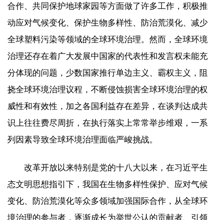
合作、共同保护地球家园等方面做了许多工作，积极推
动应对气候变化、保护生物多样性、防治荒漠化、减少
全球塑料污染等领域的全球环境治理。然而，全球环境
治理还存在着广大发展中国家的代表性和发言权未能充
分体现的问题，少数国家推行单边主义、霸权主义，阻
挠全球环境治理议程，不断侵蚀损害全球环境治理的权
威性和有效性，加之各国利益存在差异，在谈判达成共
识上往往费尽周折，在执行落实上常常举步维艰，一系
列因素导致全球环境治理面临严峻挑战。
改革开放以来特别是党的十八大以来，在习近平生
态文明思想指引下，我国在生物多样性保护、应对气候
变化、防治荒漠化等众多领域加强国际合作，从全球环
境治理的参与者，逐渐成长为举世公认的贡献者、引领