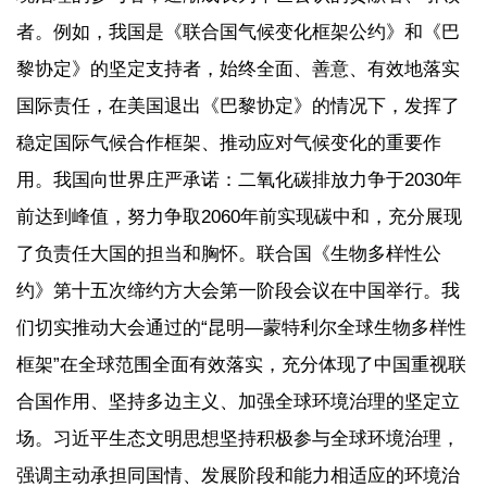
者。例如，我国是《联合国气候变化框架公约》和《巴
黎协定》的坚定支持者，始终全面、善意、有效地落实
国际责任，在美国退出《巴黎协定》的情况下，发挥了
稳定国际气候合作框架、推动应对气候变化的重要作
用。我国向世界庄严承诺：二氧化碳排放力争于2030年
前达到峰值，努力争取2060年前实现碳中和，充分展现
了负责任大国的担当和胸怀。联合国《生物多样性公
约》第十五次缔约方大会第一阶段会议在中国举行。我
们切实推动大会通过的“昆明—蒙特利尔全球生物多样性
框架”在全球范围全面有效落实，充分体现了中国重视联
合国作用、坚持多边主义、加强全球环境治理的坚定立
场。习近平生态文明思想坚持积极参与全球环境治理，
强调主动承担同国情、发展阶段和能力相适应的环境治