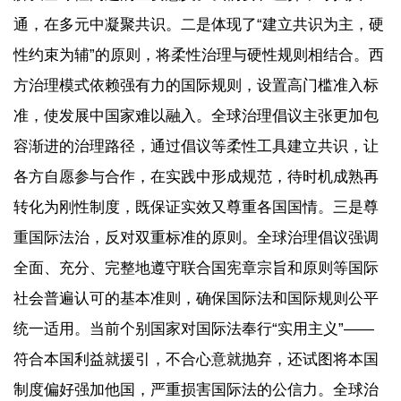
通，在多元中凝聚共识。二是体现了“建立共识为主，硬
性约束为辅”的原则，将柔性治理与硬性规则相结合。西
方治理模式依赖强有力的国际规则，设置高门槛准入标
准，使发展中国家难以融入。全球治理倡议主张更加包
容渐进的治理路径，通过倡议等柔性工具建立共识，让
各方自愿参与合作，在实践中形成规范，待时机成熟再
转化为刚性制度，既保证实效又尊重各国国情。三是尊
重国际法治，反对双重标准的原则。全球治理倡议强调
全面、充分、完整地遵守联合国宪章宗旨和原则等国际
社会普遍认可的基本准则，确保国际法和国际规则公平
统一适用。当前个别国家对国际法奉行“实用主义”——
符合本国利益就援引，不合心意就抛弃，还试图将本国
制度偏好强加他国，严重损害国际法的公信力。全球治