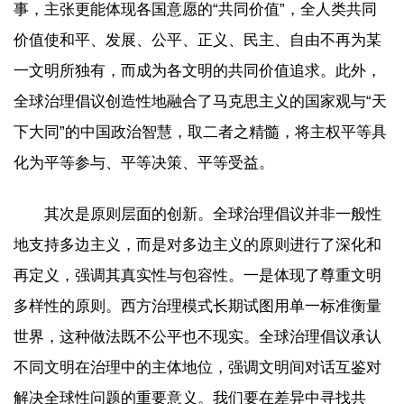
事，主张更能体现各国意愿的“共同价值”，全人类共同
价值使和平、发展、公平、正义、民主、自由不再为某
一文明所独有，而成为各文明的共同价值追求。此外，
全球治理倡议创造性地融合了马克思主义的国家观与“天
下大同”的中国政治智慧，取二者之精髓，将主权平等具
化为平等参与、平等决策、平等受益。
其次是原则层面的创新。全球治理倡议并非一般性
地支持多边主义，而是对多边主义的原则进行了深化和
再定义，强调其真实性与包容性。一是体现了尊重文明
多样性的原则。西方治理模式长期试图用单一标准衡量
世界，这种做法既不公平也不现实。全球治理倡议承认
不同文明在治理中的主体地位，强调文明间对话互鉴对
解决全球性问题的重要意义。我们要在差异中寻找共