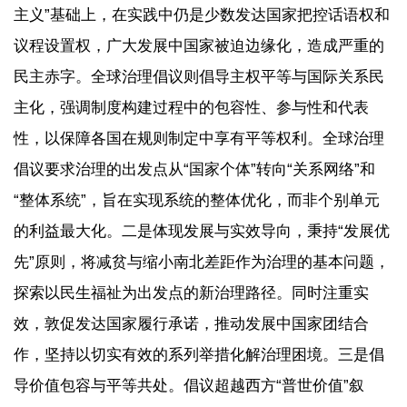
主义”基础上，在实践中仍是少数发达国家把控话语权和
议程设置权，广大发展中国家被迫边缘化，造成严重的
民主赤字。全球治理倡议则倡导主权平等与国际关系民
主化，强调制度构建过程中的包容性、参与性和代表
性，以保障各国在规则制定中享有平等权利。全球治理
倡议要求治理的出发点从“国家个体”转向“关系网络”和
“整体系统”，旨在实现系统的整体优化，而非个别单元
的利益最大化。二是体现发展与实效导向，秉持“发展优
先”原则，将减贫与缩小南北差距作为治理的基本问题，
探索以民生福祉为出发点的新治理路径。同时注重实
效，敦促发达国家履行承诺，推动发展中国家团结合
作，坚持以切实有效的系列举措化解治理困境。三是倡
导价值包容与平等共处。倡议超越西方“普世价值”叙