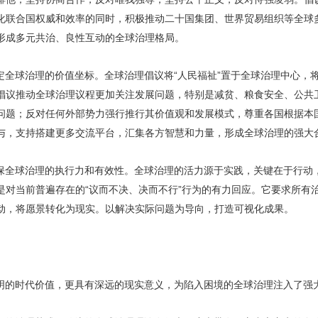
化联合国权威和效率的同时，积极推动二十国集团、世界贸易组织等全球
形成多元共治、良性互动的全球治理格局。
全球治理的价值坐标。全球治理倡议将“人民福祉”置于全球治理中心，将
倡议推动全球治理议程更加关注发展问题，特别是减贫、粮食安全、公共
问题；反对任何外部势力强行推行其价值观和发展模式，尊重各国根据本
与，支持搭建更多交流平台，汇集各方智慧和力量，形成全球治理的强大
保全球治理的执行力和有效性。全球治理的活力源于实践，关键在于行动
是对当前普遍存在的“议而不决、决而不行”行为的有力回应。它要求所有
动，将愿景转化为现实。以解决实际问题为导向，打造可视化成果。
明的时代价值，更具有深远的现实意义，为陷入困境的全球治理注入了强