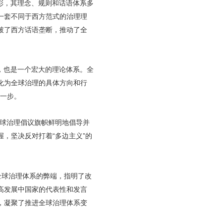
彩，其理念、规则和话语体系多
一套不同于西方范式的治理理
破了西方话语垄断，推动了全
，也是一个宏大的理论体系。全
化为全球治理的具体方向和行
键一步。
全球治理倡议旗帜鲜明地倡导并
，坚决反对打着“多边主义”的
全球治理体系的弊端，指明了改
高发展中国家的代表性和发言
，凝聚了推进全球治理体系变