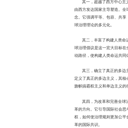
其一，超越了西方中心主
由西方发达国家主导塑造。全
念。它强调平等、包容、共享
球治理理论的多元化。
其二，丰富了构建人类命
球治理倡议是这一宏大目标在
动路径，使构建人类命运共同体
其三，确立了真正的多边主
定义了真正的多边主义，其核
旗帜搞霸权主义和单边主义的
其四，为改革和完善全球
革的方向。它引导国际社会思
权，如何使治理规则更加公平
革的国际共识。