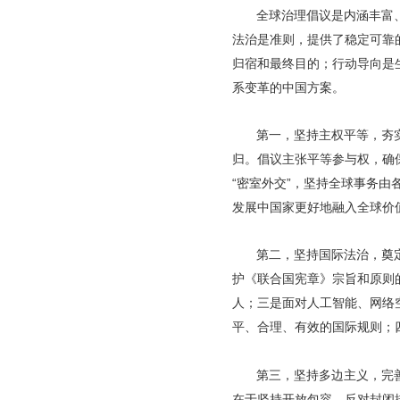
全球治理倡议是内涵丰富
法治是准则，提供了稳定可靠
归宿和最终目的；行动导向是
系变革的中国方案。
第一，坚持主权平等，夯
归。倡议主张平等参与权，确
“密室外交”，坚持全球事务
发展中国家更好地融入全球价
第二，坚持国际法治，奠
护《联合国宪章》宗旨和原则
人；三是面对人工智能、网络
平、合理、有效的国际规则；
第三，坚持多边主义，完
在于坚持开放包容，反对封闭