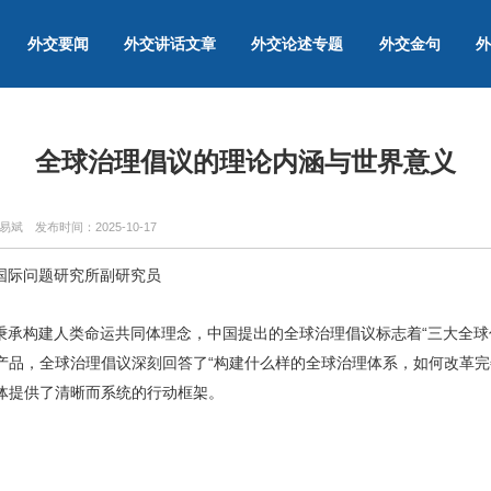
外交要闻
外交讲话文章
外交论述专题
外交金句
外
全球治理倡议的理论内涵与世界意义
戚易斌
发布时间：
2025-10-17
国际问题研究所副研究员
秉承构建人类命运共同体理念，中国提出的全球治理倡议标志着“三大全球
产品，全球治理倡议深刻回答了“构建什么样的全球治理体系，如何改革完
体提供了清晰而系统的行动框架。