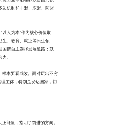
多边机制和非盟、东盟、阿盟
“以人为本”作为核心价值取
卫生、教育、就业等民生领
国国情自主选择发展道路；鼓
合力。
，根本要看成效。面对层出不穷
治理主体，特别是发达国家，切
大正能量，指明了前进的方向。