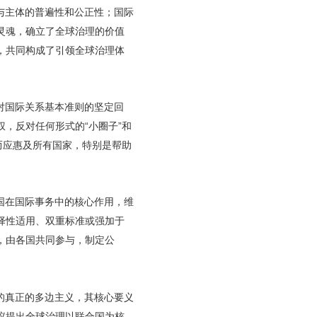
与主体的普遍性和公正性；国际
灵魂，确立了全球治理的价值
，共同构成了引领全球治理体
对国际关系基本准则的坚定回
，反对任何形式的“小圈子”和
而应惠及所有国家，特别是帮助
国在国际事务中的核心作用，维
择性适用、双重标准或强加于
，由各国共同参与，制定公
的真正的多边主义，其核心要义
议提出全球治理以联合国为核