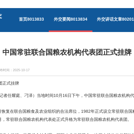
首页
8013833
外交要闻
8013834
外交讲话文章
80201
中国常驻联合国粮农机构代表团正式挂牌
布时间：
2025-10-17
团正式挂牌
（记者任耀庭、刁泽）当地时间10月16日下午，中国常驻联合国粮农机构
4月恢复在联合国粮食及农业组织的合法席位，1982年正式设立常驻联合国
8月，常驻联合国粮农机构代表处正式升格为常驻联合国粮农机构代表团。