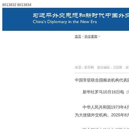
8013832
8013834
首页
>
外交要闻
>
来源：新华网
责任编辑：卫芸辉
发
中国常驻联合国粮农机构代表
新华社罗马10月16日电
中华人民共和国1973年
为大使级外交机构。2025年