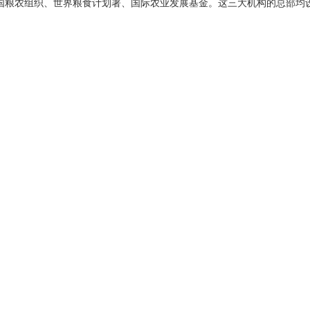
国粮农组织、世界粮食计划署、国际农业发展基金。这三大机构的总部均