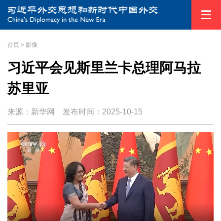
首页
>
影像
习近平会见斯里兰卡总理阿马拉
苏里亚
来源：新华网
发布时间：
2025-10-15