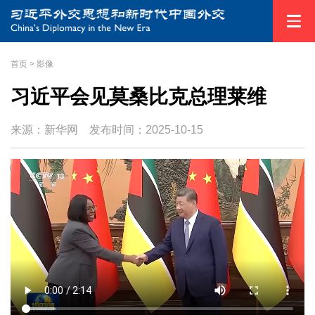
首页
>
影像
习近平会见莫桑比克总理莱维
来源：新华网
发布时间：
2025-10-15