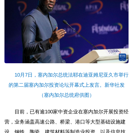
10月7日，塞内加尔总统法耶在迪亚姆尼亚久市举行
的第二届塞内加尔投资论坛开幕式上发言。新华社发
（塞内加尔总统府供图）
目前，已有逾100家中资企业在塞内加尔开展投资经
营，业务涵盖高速公路、桥梁、港口等大型基础设施建
设，钢铁、陶瓷、建筑材料等制造业投资，以及信息技