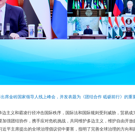
平出席金砖国家领导人线上峰会，并发表题为《团结合作 砥砺前行》的重要
单边主义和霸凌行径冲击国际秩序，国际法和国际规则受到威胁，贸易成
要加强团结协作，携手应对危机挑战，共同维护多边主义，维护自由开放
习近平主席提出的全球治理倡议切中要害，指明了完善全球治理的方向和