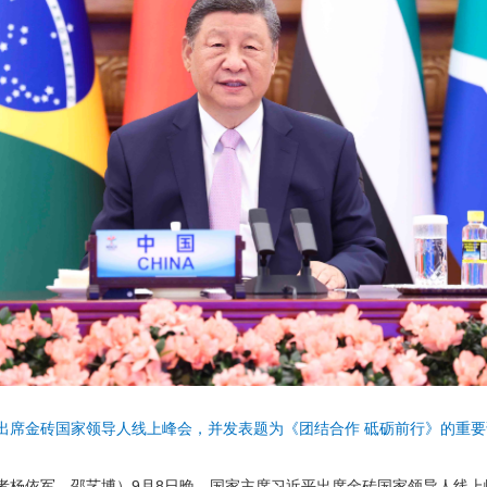
出席金砖国家领导人线上峰会，并发表题为《团结合作 砥砺前行》的重要
记者杨依军、邵艺博）9月8日晚，国家主席习近平出席金砖国家领导人线