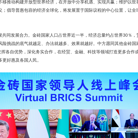
不移推动构建开放型世界经济，在开放中分享机遇、实现共赢；维护以世
义；倡导普惠包容的经济全球化，将发展置于国际议程的中心位置，让全
聚共同发展合力。金砖国家人口占世界近一半，经济总量约占世界30％，
风险挑战的底气就越足、办法就越多、效果就越好。中方愿同其他金砖国
发挥各自优势，深化务实合作，在经贸、金融、科技等领域打造更多合作成
多更好惠及各国人民。