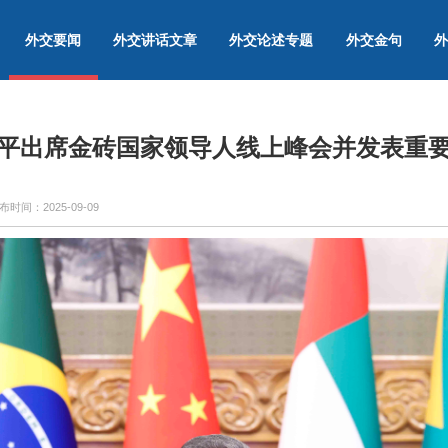
外交要闻
外交讲话文章
外交论述专题
外交金句
外
平出席金砖国家领导人线上峰会并发表重
布时间：
2025-09-09