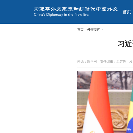
首页
首页
>
外交要闻
>
习近
来源：新华网
责任编辑：卫芸辉
发