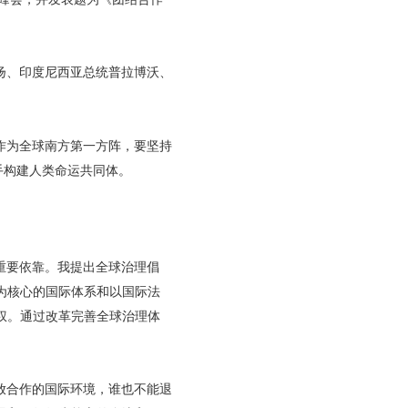
扬、印度尼西亚总统普拉博沃、
作为全球南方第一方阵，要坚持
手构建人类命运共同体。
重要依靠。我提出全球治理倡
为核心的国际体系和以国际法
权。通过改革完善全球治理体
放合作的国际环境，谁也不能退