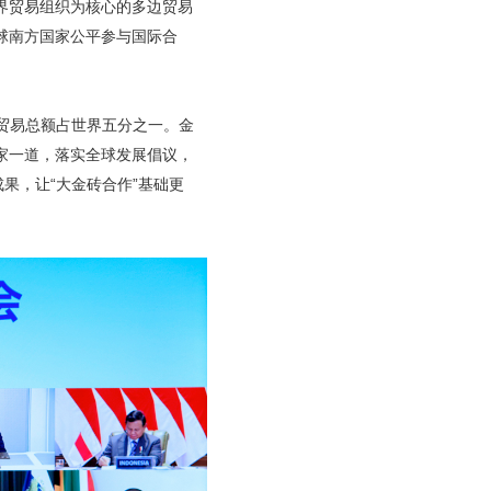
界贸易组织为核心的多边贸易
球南方国家公平参与国际合
贸易总额占世界五分之一。金
家一道，落实全球发展倡议，
果，让“大金砖合作”基础更