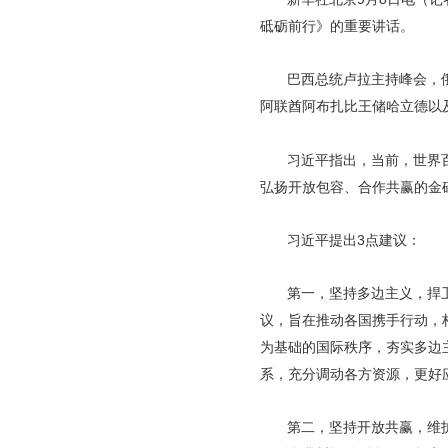
砥砺前行》的重要讲话。
巴西总统卢拉主持峰会，
阿联酋阿布扎比王储哈立德以
习近平指出，当前，世界
弘扬开放包容、合作共赢的金
习近平提出3点建议：
第一，坚持多边主义，捍
议，旨在推动各国携手行动，
为基础的国际秩序，夯实多边
系，充分调动各方资源，更好
第二，坚持开放共赢，维