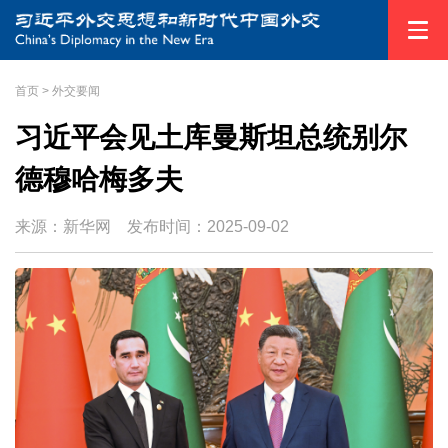
首页
>
外交要闻
习近平会见土库曼斯坦总统别尔
德穆哈梅多夫
来源：新华网
发布时间：
2025-09-02