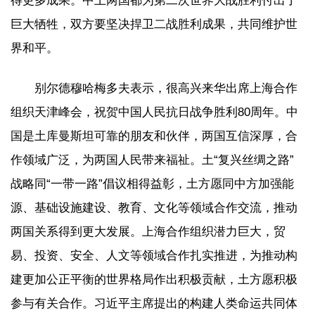
得更多成果。中土两国都为第二次世界大战胜利付出了
巨大牺牲，双方要坚决捍卫二战胜利成果，共同维护世
界和平。
别尔德穆哈梅多夫表示，很高兴来华出席上海合作
组织天津峰会，祝贺中国人民抗日战争胜利80周年。中
国是土库曼斯坦可靠的朋友和伙伴，两国互信深厚，合
作领域广泛，为两国人民带来福祉。土“复兴丝绸之路”
战略同“一带一路”倡议相得益彰，土方愿同中方加强能
源、基础设施建设、教育、文化等领域合作交流，推动
两国关系得到更大发展。上海合作组织潜力巨大，贸
易、投资、安全、人文等领域合作扎实推进，为推动构
建更加公正平衡的世界格局作出积极贡献，土方愿积极
参与有关合作。习近平主席提出的构建人类命运共同体