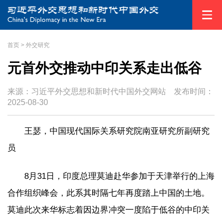
首页
>
外交研究
元首外交推动中印关系走出低谷
来源：习近平外交思想和新时代中国外交网站
发布时间：
2025-08-30
王瑟，中国现代国际关系研究院南亚研究所副研究
员
8月31日，印度总理莫迪赴华参加于天津举行的上海
合作组织峰会，此系其时隔七年再度踏上中国的土地。
莫迪此次来华标志着因边界冲突一度陷于低谷的中印关