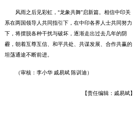
风雨之后见彩虹，“龙象共舞”启新篇。相信中印关
系在两国领导人共同指引下，在中印各界人士共同努力
下，将摆脱各种干扰与破坏，逐渐走出过去几年的阴
霾，朝着互尊互信、和平共处、共谋发展、合作共赢的
坦荡通途不断前进。
（
审核：李小华 戚易斌 陈训迪
）
【责任编辑：戚易斌】