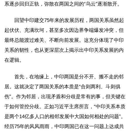
系逐步回归正轨，弥散在两国之间的“乌云”逐渐散开。
回望中印建交75年来的发展历程，两国关系虽然起
起伏伏、充满坎坷，甚至多次因边界争端爆发冲突，但
最终总能渡过难关、不断向前发展。这充分体现了中印
关系的韧性，也从更深层次上揭示出中印关系发展的内
在逻辑。
首先，在地缘上，中印两国是分不开、搬不走的邻
居。这就决定了两国关系的本质是“合则两利、斗则俱
伤”。作为邻居，出现矛盾和分歧是常有的事，但关键在
于如何管控分歧。正如习近平主席所言，“中印关系本质
是两个14亿多人口的相邻发展中大国如何相处的问题”。
经历75年的风风雨雨，中印两国已在这一问题上达成共