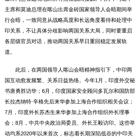
主席和莫迪总理在喀山出席金砖国家领导人会晤期间举
行会晤，一致同意从战略高度和长远角度看待和处理中
印关系，不让具体分歧影响两国关系大局，同时要重启
各层级官员对话，推动两国关系早日重回稳定发展轨
道。
此后，在两国领导人喀山会晤精神指引下，中印两
国互动愈发频繁、关系日益热络。今年1月，印度外交秘
书唐勇胜访华；6月，印度国家安全顾问多瓦尔和国防部
长拉杰纳特·辛格先后来华参加上海合作组织相关会议；
7月，印度外长苏杰生来华参加上海合作组织外长理事
会；8月，中共中央政治局委员、外长王毅访印。这些举
动均系2020年以来首次，标志着长期深陷低谷的中印关