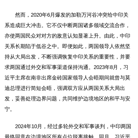
然而，2020年6月爆发的加勒万河谷冲突给中印关
系造成巨大冲击。它不仅中断两国诸多领域交流合作，
亦使两国民众对对方的敌意认知显著上升。由此，中印
关系长期陷于低谷之中。即便如此，两国领导人依然坚
持从大局出发，不断强调恢复中印关系的重要性，并要
求两国通过外交和军事渠道保持沟通。2023年8月，习
近平主席在南非出席金砖国家领导人会晤期间就曾与莫
迪总理进行简短会晤，强调双方应从两国关系大局出
发，妥善处理边界问题，共同维护边境地区的和平与安
宁。
2024年10月，经过多轮外交和军事谈判，中印两国
最终同意在边境地区所有点位脱离接触。同月，习近平