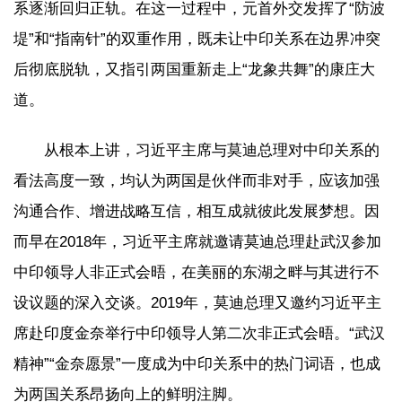
系逐渐回归正轨。在这一过程中，元首外交发挥了“防波
堤”和“指南针”的双重作用，既未让中印关系在边界冲突
后彻底脱轨，又指引两国重新走上“龙象共舞”的康庄大
道。
从根本上讲，习近平主席与莫迪总理对中印关系的
看法高度一致，均认为两国是伙伴而非对手，应该加强
沟通合作、增进战略互信，相互成就彼此发展梦想。因
而早在2018年，习近平主席就邀请莫迪总理赴武汉参加
中印领导人非正式会晤，在美丽的东湖之畔与其进行不
设议题的深入交谈。2019年，莫迪总理又邀约习近平主
席赴印度金奈举行中印领导人第二次非正式会晤。“武汉
精神”“金奈愿景”一度成为中印关系中的热门词语，也成
为两国关系昂扬向上的鲜明注脚。