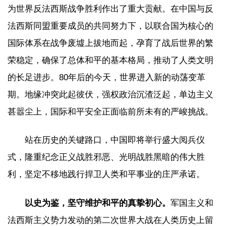
为世界反法西斯战争胜利作出了重大贡献。在中国与反
法西斯同盟重要成员的共同努力下，以联合国为核心的
国际体系在战争废墟上拔地而起，孕育了战后世界的繁
荣稳定，确保了总体和平的基本格局，推动了人类文明
的长足进步。80年后的今天，世界进入新的动荡变革
期。地缘冲突此起彼伏，强权政治沉渣泛起，单边主义
甚嚣尘上，国际和平安全正面临前所未有的严峻挑战。
站在历史的关键路口，中国即将举行盛大阅兵仪
式，隆重纪念正义战胜邪恶、光明战胜黑暗的伟大胜
利，坚定不移地践行捍卫人类和平事业的庄严承诺。
以史为鉴，坚守维护和平的真挚初心。
军国主义和
法西斯主义势力发动的第二次世界大战在人类历史上留