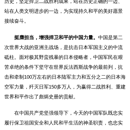
历史，坚定捍卫二战胜利成果，站在历史正确的一边、
站在人类文明进步的一边，为实现持久和平的美好愿景
接续奋斗。
挺膺担当，增强捍卫和平的中国力量。
中国是第二
次世界大战的亚洲主战场，是抗击日本军国主义的中流
砥柱。面对极其野蛮残暴的日本侵略者，中国军民在艰
苦卓绝的条件下坚守在世界反法西斯战争的最前列，抗
击和牵制100万左右的日本陆军主力和五分之二的日本海
空军力量，歼灭日军150多万人，为赢得二战胜利、重建
世界和平作出了彪炳史册的贡献。
在中国共产党坚强领导下，今天的中国军队既忠实
履行保卫祖国安全和人民和平生活的神圣职责，也忠实