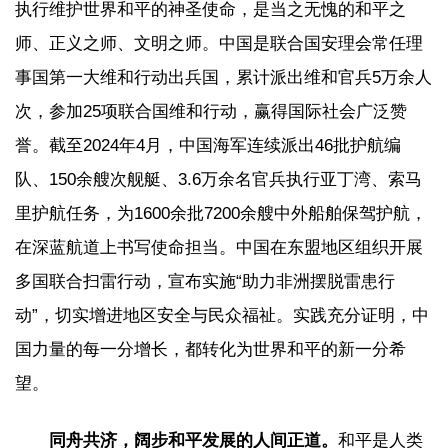
执行维护世界和平的神圣使命，是当之无愧的和平之
师、正义之师、文明之师。中国是联合国安理会常任理
事国第一大维和行动出兵国，累计派出维和官兵5万余人
次，参加25项联合国维和行动，赢得国际社会广泛赞
誉。截至2024年4月，中国海军连续派出46批护航编
队、150余艘次舰艇、3.6万余名官兵执行亚丁湾、索马
里护航任务，为1600余批7200余艘中外船舶保驾护航，
在深蓝航道上书写使命担当。中国在东盟地区组织开展
多国联合扫雷行动，宣布实施“助力非洲摆脱雷患行
动”，切实增进地区安全与民众福祉。实践充分证明，中
国力量的每一分增长，都转化为世界和平的新一分希
望。
同舟共济，阔步和平发展的人间正道。
和平是人类