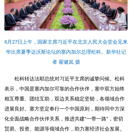
6月27日上午，国家主席习近平在北京人民大会堂会见来
华出席夏季达沃斯论坛的塞内加尔总理松科。新华社记
者 翟健岚 摄
松科转达法耶总统对习近平主席的诚挚问候。松科
表示，中国是塞内加尔可靠的合作伙伴，塞中双方始终
相互尊重、团结互助，双边关系稳定坚韧，各领域合作
进展良好。塞方坚定奉行一个中国原则，期待同中方深
化全面战略合作伙伴关系，推进共建“一带一路”，密切
贸易、投资、能源等领域合作，助力塞经济社会发展。