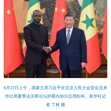
6月27日上午，国家主席习近平在北京人民大会堂会见来
华出席夏季达沃斯论坛的塞内加尔总理松科。新华社记
者 丁林 摄