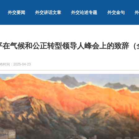
外交要闻
外交讲话文章
外交论述专题
外交金句
外
平在气候和公正转型领导人峰会上的致辞（
布时间：
2025-04-23