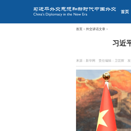
首页
首页
>
外交讲话文章
>
习近
来源：新华网
责任编辑：卫芸辉
发