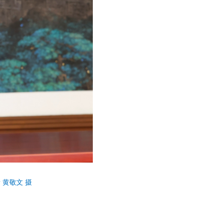
黄敬文 摄