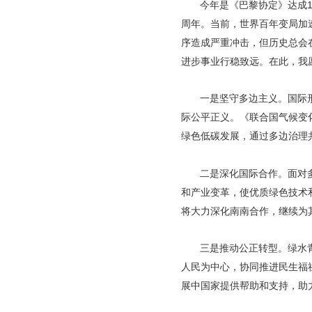
今年是《巴黎协定》达成1
周年。当前，世界百年变局加
序造成严重冲击，但历史总会
进步事业行稳致远。在此，我
一是坚守多边主义。国际
际公平正义。《联合国气候变
绿色低碳发展，通过多边治理
二是深化国际合作。面对
和产业变革，使优质绿色技术
将大力深化南南合作，继续为
三是推动公正转型。绿水
人民为中心，协同推进民生福
展中国家提供帮助和支持，助