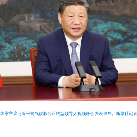
日，国家主席习近平向气候和公正转型领导人视频峰会发表致辞。新华社记者 