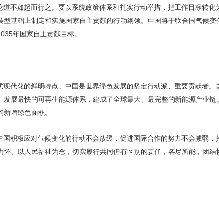
论道不如起而行之。要以系统政策体系和扎实行动举措，把工作目标转化
转型基础上制定和实施国家自主贡献的行动纲领。中国将于联合国气候变
035年国家自主贡献目标。
式现代化的鲜明特点。中国是世界绿色发展的坚定行动派、重要贡献者。
、发展最快的可再生能源体系，建成了全球最大、最完整的新能源产业链。
的新增绿色面积。
中国积极应对气候变化的行动不会放缓，促进国际合作的努力不会减弱，
为怀、以人民福祉为念，切实履行共同但有区别的责任，各尽所能，团结