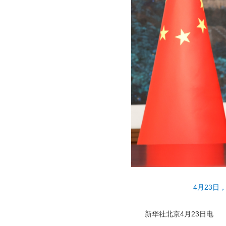
4月23
新华社北京4月23日电