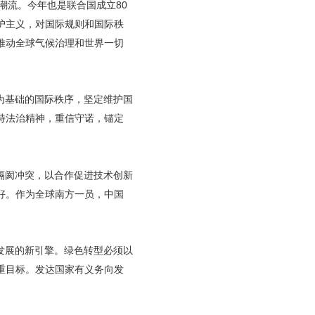
潮流。今年也是联合国成立80
护主义，对国际规则和国际秩
推动全球气候治理和世界一切
为基础的国际秩序，坚定维护国
持法治精神，重信守诺，锚定
隔阂冲突，以合作促进技术创新
好。作为全球南方一员，中国
发展的新引擎。绿色转型必须以
重目标。发达国家有义务向发