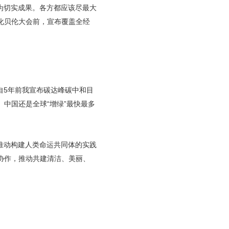
为切实成果。各方都应该尽最大
化贝伦大会前，宣布覆盖全经
自5年前我宣布碳达峰碳中和目
中国还是全球“增绿”最快最多
推动构建人类命运共同体的实践
协作，推动共建清洁、美丽、