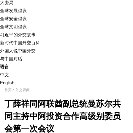
大变局
全球发展倡议
全球安全倡议
全球文明倡议
习近平的外交故事
新时代中国外交百科
外国人说中国外交
与中国对话
语言
中文
English
首页
>
外交要闻
丁薛祥同阿联酋副总统曼苏尔共
同主持中阿投资合作高级别委员
会第一次会议