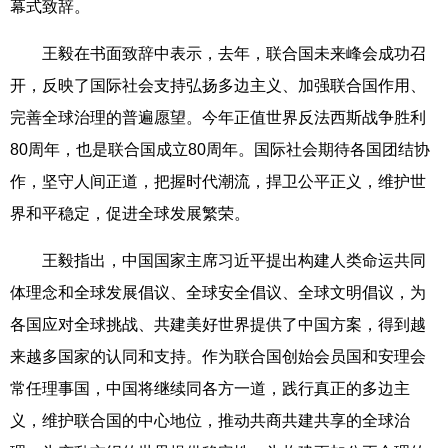
幕式致辞。
王毅在书面致辞中表示，去年，联合国未来峰会成功召
开，反映了国际社会支持弘扬多边主义、加强联合国作用、
完善全球治理的普遍愿望。今年正值世界反法西斯战争胜利
80周年，也是联合国成立80周年。国际社会期待各国团结协
作，坚守人间正道，把握时代潮流，捍卫公平正义，维护世
界和平稳定，促进全球发展繁荣。
王毅指出，中国国家主席习近平提出构建人类命运共同
体理念和全球发展倡议、全球安全倡议、全球文明倡议，为
各国应对全球挑战、共建美好世界提供了中国方案，得到越
来越多国家的认同和支持。作为联合国创始会员国和安理会
常任理事国，中国将继续同各方一道，践行真正的多边主
义，维护联合国的中心地位，推动共商共建共享的全球治