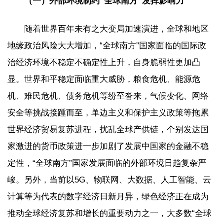
（一）外部环境制约“全球南方”发挥影响力
随着世界百年未有之大变局加速演进，全球和地区
地缘政治风险大大增加，“全球南方”国家面临的国际政
治经济环境不稳定不确定性上升，自身脆弱性更加凸
显。世界和平稳定面临重大威胁，粮食危机、能源危
机、难民危机、债务危机等纷至沓来，气候变化、网络
安全等挑战接踵而至，单边主义和保护主义政策等拖累
世界经济贸易复苏进程，扰乱全球产供链，个别发达国
家激进的货币政策进一步加剧了发展中国家的金融不稳
定性，“全球南方”国家发展面临的外部环境日趋复杂严
峻。另外，当前以5G、物联网、大数据、人工智能、云
计算等为代表的数字经济日新月异，绿色经济正在成为
推动全球经济复苏和增长的重要动力之一，大多数“全球