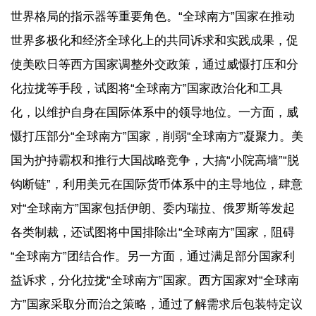
世界格局的指示器等重要角色。“全球南方”国家在推动
世界多极化和经济全球化上的共同诉求和实践成果，促
使美欧日等西方国家调整外交政策，通过威慑打压和分
化拉拢等手段，试图将“全球南方”国家政治化和工具
化，以维护自身在国际体系中的领导地位。一方面，威
慑打压部分“全球南方”国家，削弱“全球南方”凝聚力。美
国为护持霸权和推行大国战略竞争，大搞“小院高墙”“脱
钩断链”，利用美元在国际货币体系中的主导地位，肆意
对“全球南方”国家包括伊朗、委内瑞拉、俄罗斯等发起
各类制裁，还试图将中国排除出“全球南方”国家，阻碍
“全球南方”团结合作。另一方面，通过满足部分国家利
益诉求，分化拉拢“全球南方”国家。西方国家对“全球南
方”国家采取分而治之策略，通过了解需求后包装特定议