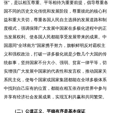
张”，是以相互尊重、平等相待为重要前提，倡导尊重各
国不同的历史文化传统和发展阶段，尊重彼此的核心利
益和重大关切，尊重各国人民自主选择的发展道路和制
度模式，强调保障广大发展中国家在多极化进程中的正
当发展权利、使各国人民都能享受发展带来的成果。中
国愿同“全球南方”国家携手努力，旗帜鲜明反对霸权主
义和强权政治，打破一讲多极化就是少数几个大国的传
统叙事，坚持国家不分大小、强弱、贫富一律平等，切
实增强广大发展中国家的代表性和发言权，推动国家关
系民主化，使每个国家或国家集团都能在全球多极体系
中找到自己应有的位置，都能在相互依存的世界中参与
并享有经济社会发展成果，实现互利共赢和共同繁荣。
（二）公道正义、平稳有序是基本保证