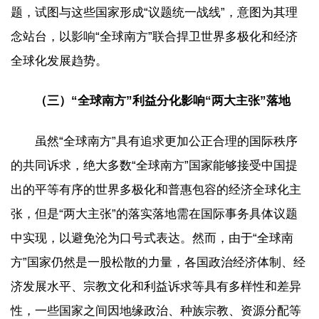
题，试图与这些国家形成“议题统一战线”，意图为其理
念站台，以影响“全球南方”联合捍卫世界多极化和经济
全球化发展趋势。
（三）“全球南方”利益分化影响“两大主张”落地
虽然“全球南方”具有追求更加公正合理的国际秩序
的共同诉求，绝大多数“全球南方”国家能够接受中国提
出的平等有序的世界多极化和普惠包容的经济全球化主
张，但是“两大主张”的落实落地需在国际事务具体议题
中实现，以避免沦为口号式表达。然而，由于“全球南
方”国家仍然是一股松散的力量，各国政治经济体制、经
济发展水平、宗教文化和利益诉求等具有多样性和差异
性，一些国家之间因地缘政治、种族宗教、资源分配等