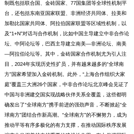
制既包括联合国、金砖国家、77国集团等全球性机制平
台，还包括东南亚国家联盟、非洲经济共同体、拉美和
加勒比国家共同体、阿拉伯国家联盟等区域性机制，以
及“1+N”对话与合作机制，比如中国主导建立中非合作论
坛、中阿论坛等，巴西主导建立南美—非洲论坛、南美
—阿拉伯论坛等。其中，金砖国家合作机制尤为引人注
目，2024年实现历史性扩员，并有越来越多的“全球南
方”国家希望加入金砖机制。此外，“上海合作组织大家
庭”覆盖三大洲26个国家，中非合作论坛北京峰会见证了
中国与非洲建交国实现战略伙伴关系全覆盖，这些都明
确发出了“全球南方”携手前进的强劲声音，不断掀起“全
球南方”团结合作新高潮。“全球南方”的不懈努力，成为
推动平等有序多极化的有力支撑，在推动国际秩序发展