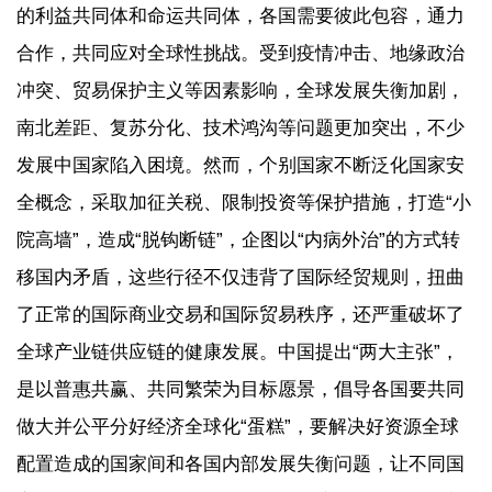
的利益共同体和命运共同体，各国需要彼此包容，通力
合作，共同应对全球性挑战。受到疫情冲击、地缘政治
冲突、贸易保护主义等因素影响，全球发展失衡加剧，
南北差距、复苏分化、技术鸿沟等问题更加突出，不少
发展中国家陷入困境。然而，个别国家不断泛化国家安
全概念，采取加征关税、限制投资等保护措施，打造“小
院高墙”，造成“脱钩断链”，企图以“内病外治”的方式转
移国内矛盾，这些行径不仅违背了国际经贸规则，扭曲
了正常的国际商业交易和国际贸易秩序，还严重破坏了
全球产业链供应链的健康发展。中国提出“两大主张”，
是以普惠共赢、共同繁荣为目标愿景，倡导各国要共同
做大并公平分好经济全球化“蛋糕”，要解决好资源全球
配置造成的国家间和各国内部发展失衡问题，让不同国