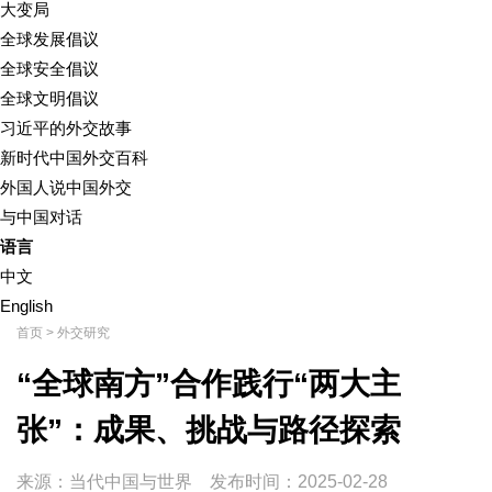
大变局
全球发展倡议
全球安全倡议
全球文明倡议
习近平的外交故事
新时代中国外交百科
外国人说中国外交
与中国对话
语言
中文
English
首页
>
外交研究
“全球南方”合作践行“两大主
张”：成果、挑战与路径探索
来源：当代中国与世界
发布时间：
2025-02-28