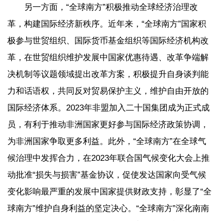
另一方面，“全球南方”积极推动全球经济治理改
革，构建国际经济新秩序。近年来，“全球南方”国家积
极参与世贸组织、国际货币基金组织等国际经济机构改
革，在世贸组织维护发展中国家优惠待遇、改革争端解
决机制等议题领域提出改革方案，积极提升自身谈判能
力和话语权，共同反对贸易保护主义，维护自由开放的
国际经济体系。2023年非盟加入二十国集团成为正式成
员，有利于推动非洲国家更好参与国际经济政策协调，
为非洲国家争取更多利益。此外，“全球南方”在全球气
候治理中发挥合力，在2023年联合国气候变化大会上推
动批准“损失与损害”基金协议，促使发达国家向受气候
变化影响最严重的发展中国家提供财政支持，彰显了“全
球南方”维护自身利益的坚定决心。“全球南方”深化南南