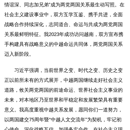
情谊深、同志加兄弟”成为两党两国关系最生动写照。在
社会主义建设事业中，双方互学互鉴、携手共进，全面
战略合作持续深化，志同道合、命运与共成为两党两国
关系最鲜明特征。我2023年成功访问越南，双方宣布携
手构建具有战略意义的中越命运共同体，两党两国关系
迈入新阶段。
习近平强调，当前世界之变、时代之变、历史之变
正以前所未有的方式展开，中越两国继续走好社会主义
道路，攸关两党两国的前途命运、世界社会主义事业的
未来，对本地区乃至世界和平稳定和发展繁荣具有重要
意义。我高度重视中越关系发展，愿同你们一道努力，
以两国建交75周年暨“中越人文交流年”为契机，牢记初
心使命，深化战略互信，加强务实合作，在社会主义现