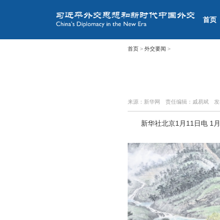
首页
首页
>
外交要闻
>
来源：新华网
责任编辑：戚易斌
发
新华社北京1月11日电 