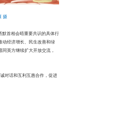
 摄
塔默首相会晤重要共识的具体行
推动经济增长、民生改善和绿
愿同英方继续扩大开放交流，
坦诚对话和互利互惠合作，促进