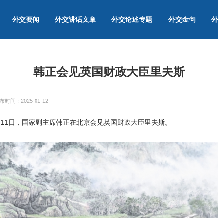
外交要闻
外交讲话文章
外交论述专题
外交金句
外
韩正会见英国财政大臣里夫斯
布时间：
2025-01-12
1月11日，国家副主席韩正在北京会见英国财政大臣里夫斯。