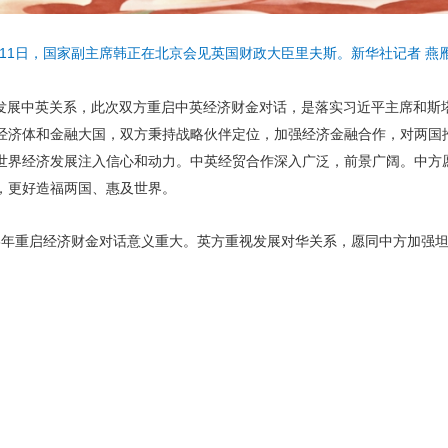
月11日，国家副主席韩正在北京会见英国财政大臣里夫斯。新华社记者 燕雁
发展中英关系，此次双方重启中英经济财金对话，是落实习近平主席和斯
经济体和金融大国，双方秉持战略伙伴定位，加强经济金融合作，对两国
世界经济发展注入信心和动力。中英经贸合作深入广泛，前景广阔。中方
，更好造福两国、惠及世界。
6年重启经济财金对话意义重大。英方重视发展对华关系，愿同中方加强